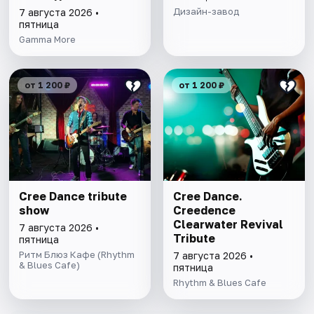
Дизайн-завод
7 августа 2026 •
пятница
Gamma More
от 1 200 ₽
от 1 200 ₽
Cree Dance tribute
Cree Dance.
show
Creedence
Clearwater Revival
7 августа 2026 •
Tribute
пятница
Ритм Блюз Кафе (Rhythm
7 августа 2026 •
& Blues Cafe)
пятница
Rhythm & Blues Cafe