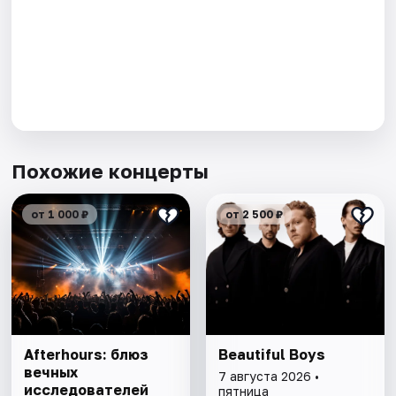
Похожие концерты
от 1 000 ₽
от 2 500 ₽
Afterhours: блюз
Beautiful Boys
вечных
7 августа 2026 •
исследователей
пятница