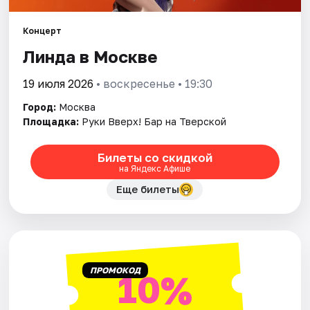
Концерт
Города
Линда в Москве
Площадки
19 июля 2026
• воскресенье • 19:30
Артисты
Город:
Москва
Площадка:
Руки Вверх! Бар на Тверской
Рейтинги
Билеты со скидкой
на Яндекс Афише
Еще билеты
ПРОМОКОД
10%