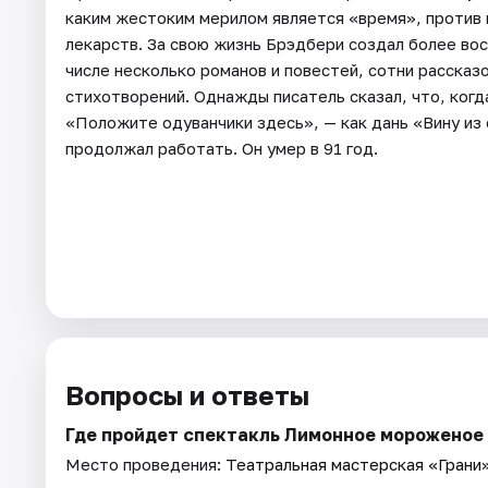
каким жестоким мерилом является «время», против к
лекарств. За свою жизнь Брэдбери создал более во
числе несколько романов и повестей, сотни рассказо
стихотворений. Однажды писатель сказал, что, когда
«Положите одуванчики здесь», — как дань «Вину из
продолжал работать. Он умер в 91 год.
Вопросы и ответы
Где пройдет спектакль Лимонное мороженое
Место проведения:
Театральная мастерская «Грани