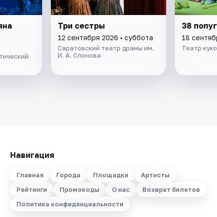
яна
Три сестры
38 попу
12 сентября 2026 • суббота
18 сентяб
Саратовский театр драмы им.
Театр кук
И. А. Слонова
тический
Навигация
Главная
Города
Площадки
Артисты
Рейтинги
Промокоды
О нас
Возврат билетов
Политика конфиденциальности