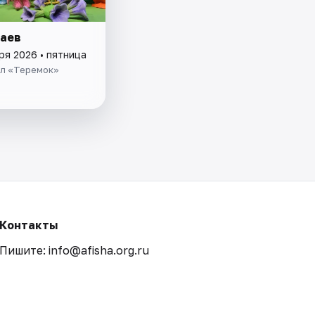
гаев
ря 2026 • пятница
ол «Теремок»
Контакты
Пишите: info@afisha.org.ru