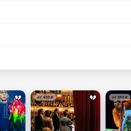
от 400 ₽
от 350 ₽