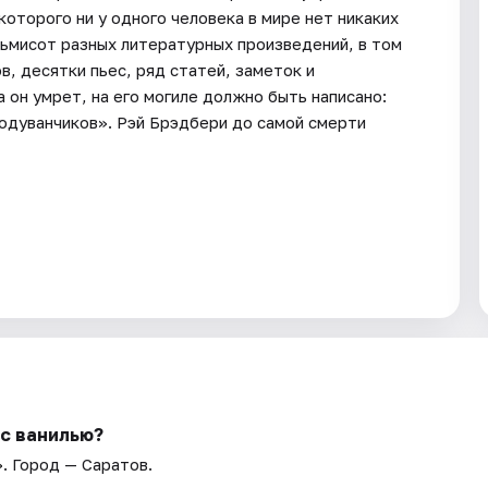
оторого ни у одного человека в мире нет никаких
сьмисот разных литературных произведений, в том
в, десятки пьес, ряд статей, заметок и
 он умрет, на его могиле должно быть написано:
 одуванчиков». Рэй Брэдбери до самой смерти
 с ванилью?
»
. Город — Саратов.