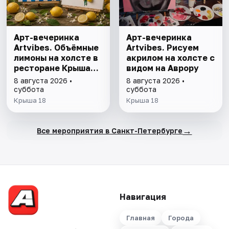
Арт-вечеринка
Арт-вечеринка
Artvibes. Объёмные
Artvibes. Рисуем
лимоны на холсте в
акрилом на холсте с
ресторане Крыша
видом на Аврору
18
8 августа 2026 •
8 августа 2026 •
суббота
суббота
Крыша 18
Крыша 18
→
Все мероприятия в Санкт-Петербурге
Навигация
Главная
Города