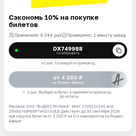
Сэкономь 10% на покупке
билетов
Применили: 8 244 раз
Проверено: 1 минуту назад
DX749988
Скопировать
1 шаг. Скопируйте промокод
от 4 000 ₽
на Яндекс Афише
2 шаг. Выберите билет и примените промокод
до оплаты
Реклама. ООО "ЯНДЕКС МУЗЫКА", ИНН: 9705121040 erid:
25H8d7vbP8SRTvHZrUcdLB
Действует до 30 сентября 2026
при покупке билетов от 3 000 ₽ на это мероприятие на Яндекс
Афише!