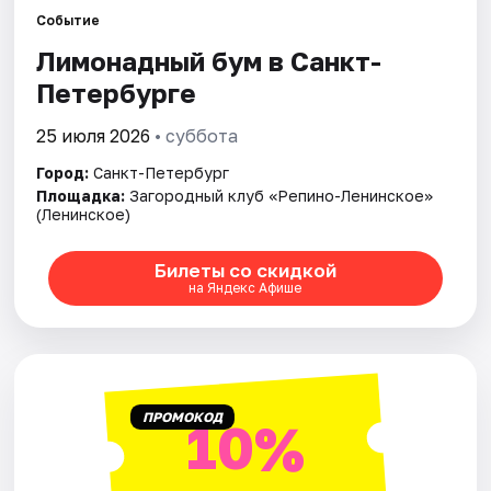
Событие
Лимонадный бум в Санкт-
Города
Петербурге
Площадки
25 июля 2026
• суббота
Артисты
Город:
Санкт-Петербург
Площадка:
Загородный клуб «Репино-Ленинское»
Рейтинги
(Ленинское)
Билеты со скидкой
на Яндекс Афише
ПРОМОКОД
10%