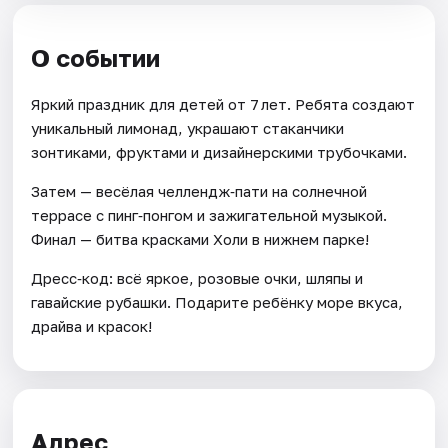
О событии
Яркий праздник для детей от 7 лет. Ребята создают
уникальный лимонад, украшают стаканчики
зонтиками, фруктами и дизайнерскими трубочками.
Затем — весёлая челлендж‑пати на солнечной
террасе с пинг‑понгом и зажигательной музыкой.
Финал — битва красками Холи в нижнем парке!
Дресс‑код: всё яркое, розовые очки, шляпы и
гавайские рубашки. Подарите ребёнку море вкуса,
драйва и красок!
Адрес