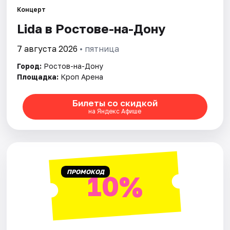
Концерт
Lida в Ростове-на-Дону
Города
7 августа 2026
• пятница
Площадки
Город:
Ростов-на-Дону
Артисты
Площадка:
Кроп Арена
Рейтинги
Билеты со скидкой
на Яндекс Афише
ПРОМОКОД
10%