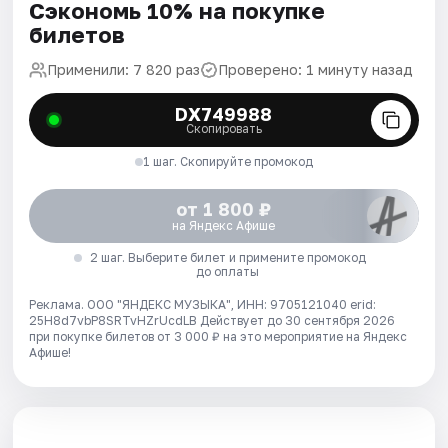
Сэкономь 10% на покупке
билетов
Применили: 7 820 раз
Проверено: 1 минуту назад
DX749988
Скопировать
1 шаг. Скопируйте промокод
от 1 800 ₽
на Яндекс Афише
2 шаг. Выберите билет и примените промокод
до оплаты
Реклама. ООО "ЯНДЕКС МУЗЫКА", ИНН: 9705121040 erid:
25H8d7vbP8SRTvHZrUcdLB
Действует до 30 сентября 2026
при покупке билетов от 3 000 ₽ на это мероприятие на Яндекс
Афише!