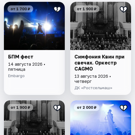
от 1 700 ₽
от 1 900 ₽
БПМ фест
Симфония Квин при
свечах. Оркестр
14 августа 2026 •
CAGMO
пятница
Embargo
13 августа 2026 •
четверг
ДК «Ростсельмаш»
от 1 900 ₽
от 2 000 ₽