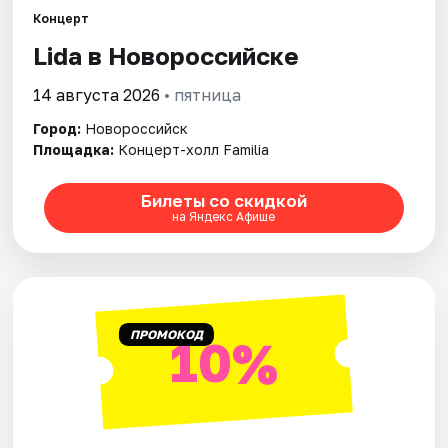
Города
Концерт
Lida в Новороссийске
Площадки
14 августа 2026
• пятница
Артисты
Город:
Новороссийск
Рейтинги
Площадка:
Концерт-холл Familia
Билеты со скидкой
на Яндекс Афише
ПРОМОКОД
10%