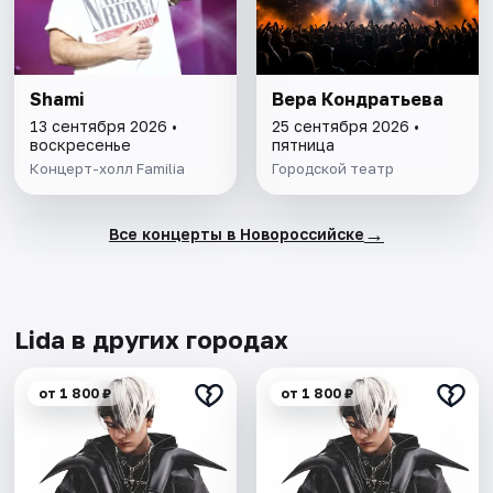
Shami
Вера Кондратьева
13 сентября 2026 •
25 сентября 2026 •
воскресенье
пятница
Концерт-холл Familia
Городской театр
→
Все концерты в Новороссийске
Lida в других городах
от 1 800 ₽
от 1 800 ₽