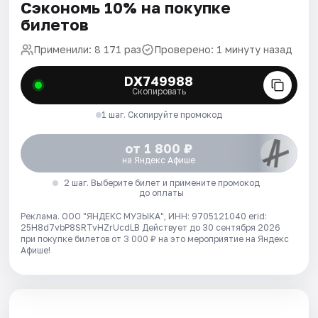
Сэкономь 10% на покупке
билетов
Применили: 8 171 раз
Проверено: 1 минуту назад
DX749988
Скопировать
1 шаг. Скопируйте промокод
от 1 800 ₽
на Яндекс Афише
2 шаг. Выберите билет и примените промокод
до оплаты
Реклама. ООО "ЯНДЕКС МУЗЫКА", ИНН: 9705121040 erid:
25H8d7vbP8SRTvHZrUcdLB
Действует до 30 сентября 2026
при покупке билетов от 3 000 ₽ на это мероприятие на Яндекс
Афише!