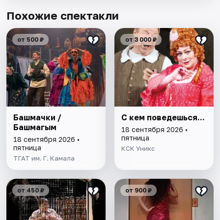
Похожие спектакли
от 500 ₽
от 3 000 ₽
Башмачки /
С кем поведешься...
Башмагым
18 сентября 2026 •
пятница
18 сентября 2026 •
пятница
КСК Уникс
ТГАТ им. Г. Камала
от 450 ₽
от 900 ₽