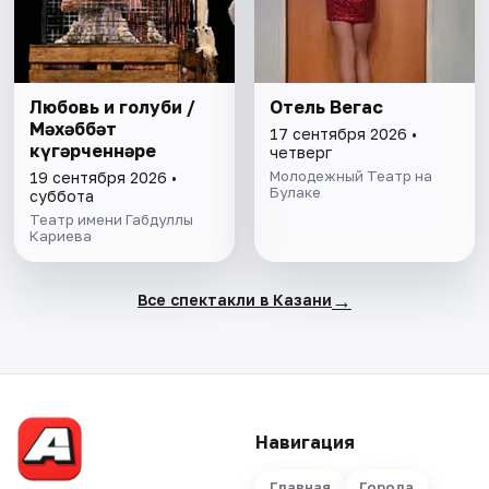
Любовь и голуби /
Отель Вегас
Мәхәббәт
17 сентября 2026 •
күгәрченнәре
четверг
Молодежный Театр на
19 сентября 2026 •
Булаке
суббота
Театр имени Габдуллы
Кариева
→
Все спектакли в Казани
Навигация
Главная
Города