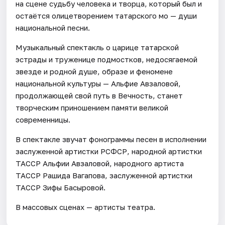
на сцене судьбу человека и творца, который был и
остаётся олицетворением татарского моң — души
национальной песни.
Музыкальный спектакль о царице татарской
эстрады и труженице подмостков, недосягаемой
звезде и родной душе, образе и феномене
национальной культуры — Альфие Авзаловой,
продолжающей свой путь в Вечность, станет
творческим приношением памяти великой
современницы.
В спектакле звучат фонограммы песен в исполнении
заслуженной артистки РСФСР, народной артистки
ТАССР Альфии Авзаловой, народного артиста
ТАССР Рашида Вагапова, заслуженной артистки
ТАССР Зифы Басыровой.
В массовых сценах — артисты театра.