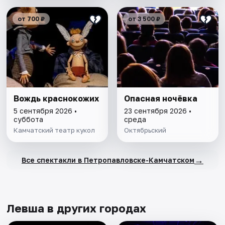
от 700 ₽
от 3 500 ₽
Вождь краснокожих
Опасная ночёвка
5 сентября 2026 •
23 сентября 2026 •
суббота
среда
Камчатский театр кукол
Октябрьский
→
Все спектакли в Петропавловске-Камчатском
Левша в других городах