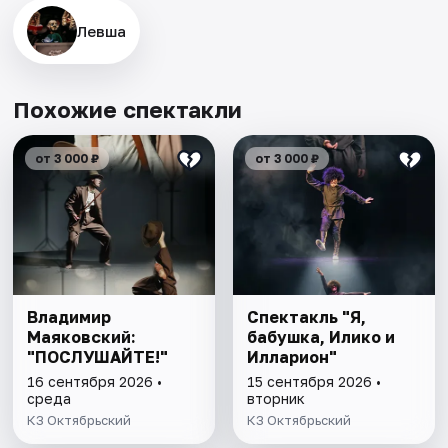
Левша
Похожие спектакли
от 3 000 ₽
от 3 000 ₽
Владимир
Спектакль "Я,
Маяковский:
бабушка, Илико и
"ПОСЛУШАЙТЕ!"
Илларион"
16 сентября 2026 •
15 сентября 2026 •
среда
вторник
КЗ Октябрьский
КЗ Октябрьский