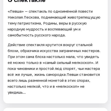
«Левша» — спектакль по одноимённой повести
Николая Лескова, поднимающий животрепещущую
тему патриотизма, Родины, веры в русскую
народную мудрость и воспевающий ум и
самобытность русского народа.
Действие спектакля крутится вокруг стальной
блохи, образчика искусства заграничных мастеров.
При этом сама блоха настолько мала, что увидеть
её можно только в «самый сильный мелкоскоп». И
пока чиновники и простой люд спорят, чьи мастера
всё же лучше, жизнь самородка Левши становится
всего лишь разменной монетой в этих спорах,
настолько мелкой, что и в «мелкоскоп» не
увидишь...