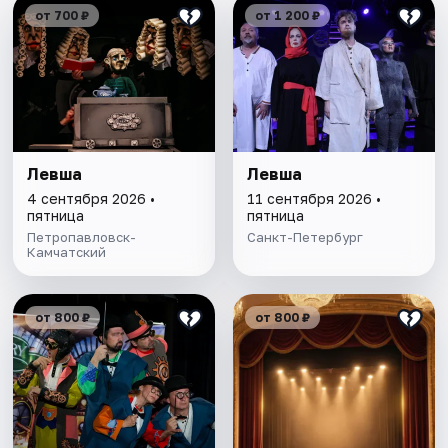
от 700 ₽
от 1 200 ₽
Левша
Левша
4 сентября 2026 •
11 сентября 2026 •
пятница
пятница
Петропавловск-
Санкт-Петербург
Камчатский
от 800 ₽
от 800 ₽