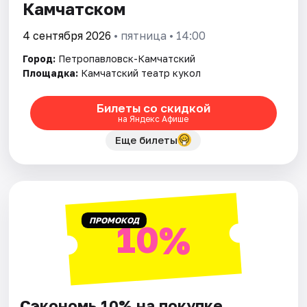
Камчатском
4 сентября 2026
• пятница • 14:00
Город:
Петропавловск-Камчатский
Площадка:
Камчатский театр кукол
Билеты со скидкой
на Яндекс Афише
Еще билеты
ПРОМОКОД
10%
Сэкономь 10% на покупке