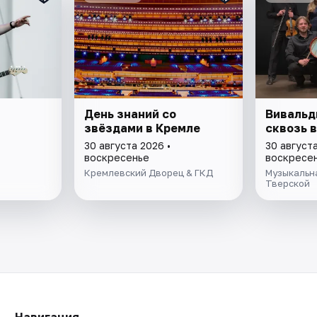
День знаний со
Вивальд
звёздами в Кремле
сквозь 
30 августа 2026 •
30 августа
воскресенье
воскресе
Кремлевский Дворец & ГКД
Музыкальн
Тверской