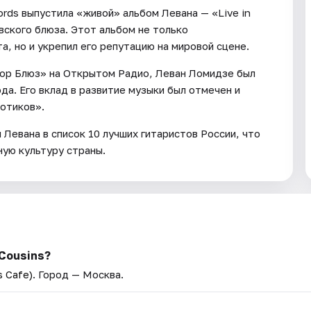
ords выпустила «живой» альбом Левана — «Live in
ского блюза. Этот альбом не только
, но и укрепил его репутацию на мировой сцене.
ор Блюз» на Открытом Радио, Леван Ломидзе был
а. Его вклад в развитие музыки был отмечен и
котиков».
и Левана в список 10 лучших гитаристов России, что
ную культуру страны.
Cousins?
 Cafe)
. Город — Москва.