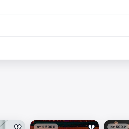
.
от 1 500 ₽
от 500 ₽