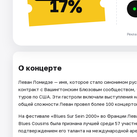
17%
Рекла
О концерте
Леван Ломидзе — имя, которое стало синонимом русс
контракт с Вашингтонским Блюзовым сообществом, 
туров по США. Эти гастроли включали выступления 
общей сложности Леван провел более 100 концертов
На фестивале «Blues Sur Sein 2000» во Франции Лева
Blues Cousins была признана лучшей среди 57 участн
подтверждением его таланта на международной аре