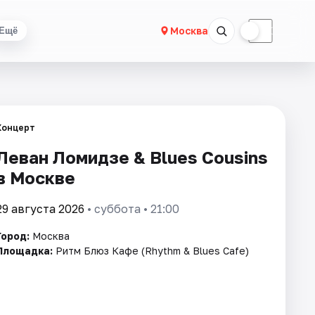
☀
☾
Москва
Ещё
Концерт
Леван Ломидзе & Blues Cousins
в Москве
29 августа 2026
• суббота • 21:00
Город:
Москва
Площадка:
Ритм Блюз Кафе (Rhythm & Blues Cafe)