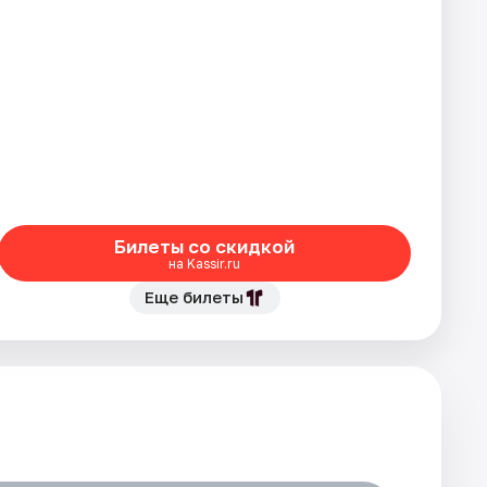
Билеты со скидкой
на Kassir.ru
Еще билеты