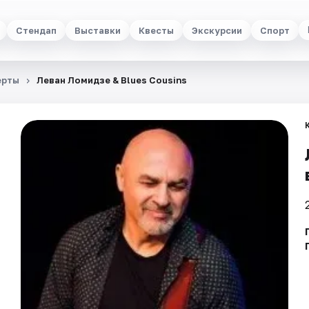
Стендап
Выставки
Квесты
Экскурсии
Спорт
ерты
Леван Ломидзе & Blues Cousins