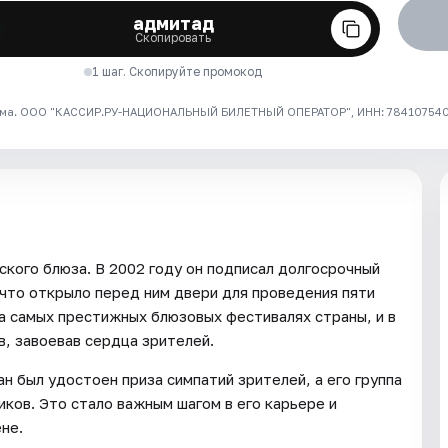
адмитад
Скопировать
1 шаг. Скопируйте промокод
ма. ООО "КАССИР.РУ-НАЦИОНАЛЬНЫЙ БИЛЕТНЫЙ ОПЕРАТОР", ИНН: 7841075409
кого блюза. В 2002 году он подписал долгосрочный
что открыло перед ним двери для проведения пяти
на самых престижных блюзовых фестивалях страны, и в
, завоевав сердца зрителей.
н был удостоен приза симпатий зрителей, а его группа
иков. Это стало важным шагом в его карьере и
не.