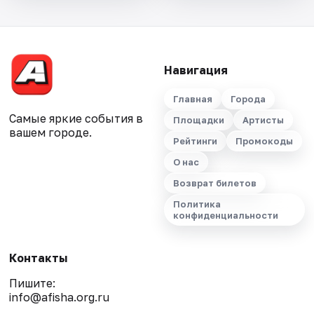
Навигация
Главная
Города
Самые яркие события в
Площадки
Артисты
вашем городе.
Рейтинги
Промокоды
О нас
Возврат билетов
Политика
конфиденциальности
Контакты
Пишите:
info@afisha.org.ru