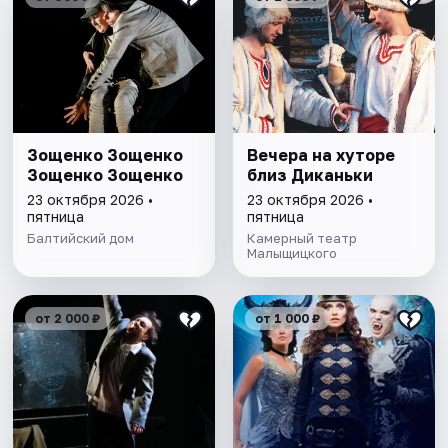
Зощенко Зощенко
Вечера на хуторе
Зощенко Зощенко
близ Диканьки
23 октября 2026 •
23 октября 2026 •
пятница
пятница
Балтийский дом
Камерный театр
Малыщицкого
от 2 000 ₽
от 1 000 ₽