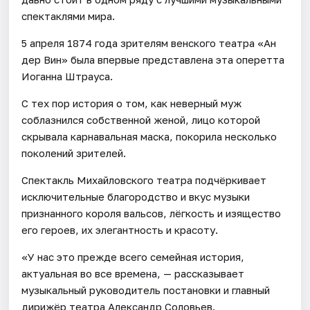
спектаклями мира.
5 апреля 1874 года зрителям венского театра «Ан
дер Вин» была впервые представлена эта оперетта
Иоганна Штрауса.
С тех пор история о том, как неверный муж
соблазнился собственной женой, лицо которой
скрывала карнавальная маска, покорила несколько
поколений зрителей.
Спектакль Михайловского театра подчёркивает
исключительные благородство и вкус музыки
признанного короля вальсов, лёгкость и изящество
его героев, их элегантность и красоту.
«У нас это прежде всего семейная история,
актуальная во все времена, — рассказывает
музыкальный руководитель постановки и главный
дирижёр театра Александр Соловьев.