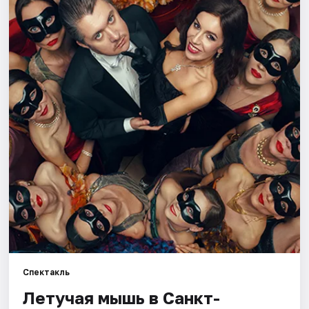
Города
Площадки
Артисты
Рейтинги
Спектакль
Летучая мышь в Санкт-