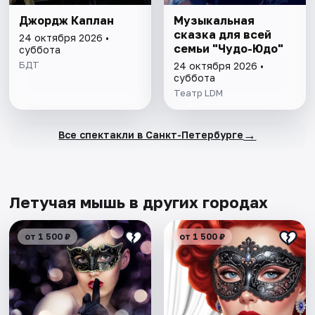
Джордж Каплан
Музыкальная
сказка для всей
24 октября 2026 •
семьи "Чудо-Юдо"
суббота
БДТ
24 октября 2026 •
суббота
Театр LDM
→
Все спектакли в Санкт-Петербурге
Летучая мышь в других городах
от 1 500 ₽
от 1 500 ₽