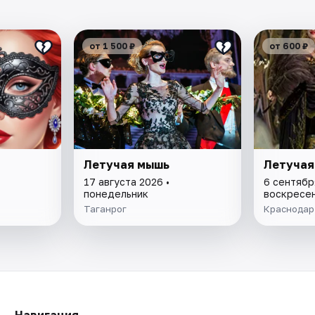
от 1 500 ₽
от 600 ₽
Летучая мышь
Летучая
17 августа 2026 •
6 сентябр
понедельник
воскресе
Таганрог
Краснодар