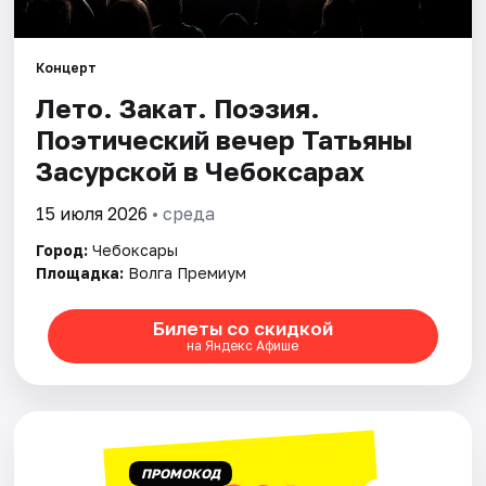
Площадки
Артисты
Концерт
Лето. Закат. Поэзия.
Рейтинги
Поэтический вечер Татьяны
Засурской в Чебоксарах
15 июля 2026
• среда
Город:
Чебоксары
Площадка:
Волга Премиум
Билеты со скидкой
на Яндекс Афише
ПРОМОКОД