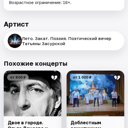
Возрастное ограничение: 18+.
Артист
Лето. Закат. Поэзия. Поэтический вечер
Татьяны Засурской
Похожие концерты
от 800 ₽
от 1 000 ₽
Двое в городе.
Доблестным