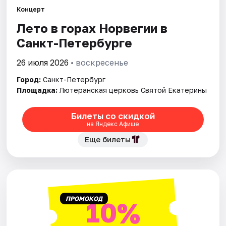
Концерт
Лето в горах Норвегии в
Города
Санкт-Петербурге
Площадки
26 июля 2026
• воскресенье
Артисты
Город:
Санкт-Петербург
Площадка:
Лютеранская церковь Святой Екатерины
Рейтинги
Билеты со скидкой
на Яндекс Афише
Еще билеты
ПРОМОКОД
10%