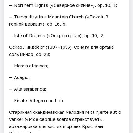
— Northern Lights («Северное сияние»), ор. 10, 1;
— Tranquility. In a Mountain Church («Покой. В
горной церкви»), ор. 16, 5;
— Isle of Dreams («Остров грёз»), ор. 10, 2.
Оскар Линдберг (1887–1955). Соната для органа
соль минор, ор. 23:
— Marcia elegiaca;
— Adagio;
— Alla sarabanda;
— Finale: Allegro con brio.
Старинная скандинавская мелодия Mitt hjerte alltid
vanker («Моё сердце всегда странствует»,
аранжировка для вистла и органа Кристины