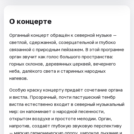
О концерте
Органный концерт обращён к северной музыке —
светлой, сдержанной, созерцательной и глубоко
связанной с природным пейзажем. В этой программе
орган звучит как голос большого пространства:
горных склонов, деревянных церквей, вечернего
неба, далёкого света и старинных народных
напевов.
Особую краску концерту придаёт сочетание органа
и вистла. Прозрачный, почти пастушеский тембр
вистла естественно входит в северный музыкальный
мир: он напоминает о народной песенности,
открытом воздухе и простоте мелодии. Орган,
напротив, создаёт глубокую звуковую перспективу
— мягкую гармоническую опору, широкое дыхание и