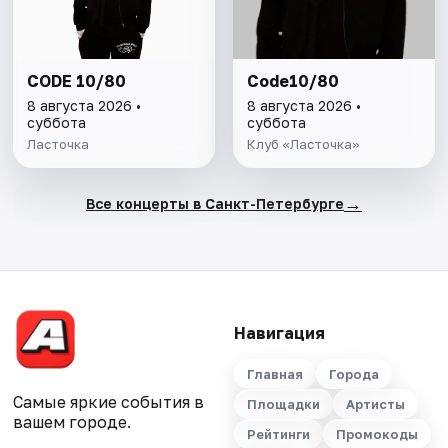
CODE 10/80
Code10/80
8 августа 2026 •
8 августа 2026 •
суббота
суббота
Ласточка
Клуб «Ласточка»
→
Все концерты в Санкт-Петербурге
Навигация
Главная
Города
Самые яркие события в
Площадки
Артисты
вашем городе.
Рейтинги
Промокоды