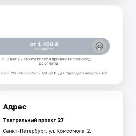
от 1 400 ₽
на Kassir.ru
2 шаг. Выберите билет и примените промокод
до оплаты
 erid: 25H8d7vbP8SRTvHZrUcdLB.
Действует до 31 августа 2026
Адрес
Театральный проект 27
Санкт-Петербург, ул. Комсомола, 2.