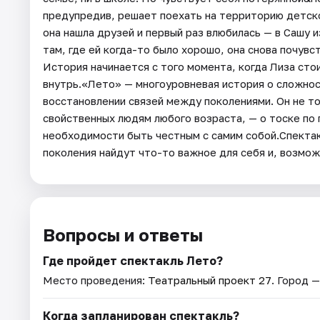
предупредив, решает поехать на территорию детско
она нашла друзей и первый раз влюбилась — в Сашу 
там, где ей когда-то было хорошо, она снова почув
История начинается с того момента, когда Лиза стои
внутрь.«Лето» — многоуровневая история о сложност
восстановлении связей между поколениями. Он не то
свойственных людям любого возраста, — о тоске по
необходимости быть честным с самим собой.Спектак
поколения найдут что-то важное для себя и, возмож
Вопросы и ответы
Где пройдет спектакль Лето?
Место проведения:
Театральный проект 27
. Город 
Когда запланирован спектакль?