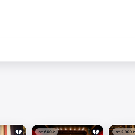
.
от 600 ₽
от 2 900 ₽