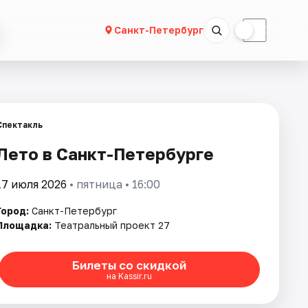
☀
☾
Санкт-Петербург
Спектакль
Лето в Санкт-Петербурге
17 июля 2026
• пятница • 16:00
Город:
Санкт-Петербург
Площадка:
Театральный проект 27
Билеты со скидкой
на Kassir.ru