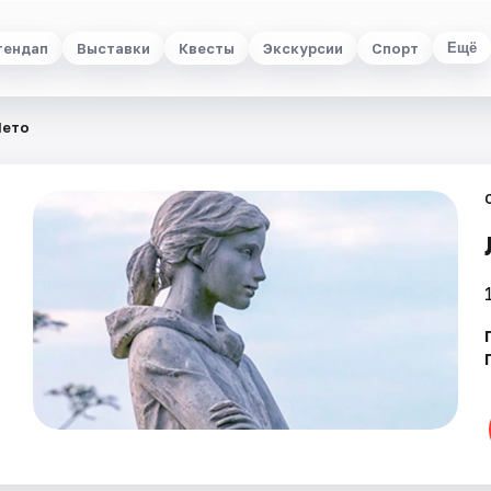
тендап
Выставки
Квесты
Экскурсии
Спорт
Ещё
Лето