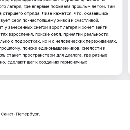
го лагеря, где впервые побывала прошлым летом. Там
из старшего отряда. Лизе кажется, что, оказавшись
ствует себя по-настоящему живой и счастливой.
т у занесенных снегом ворот лагеря и хочет зайти
ях взросления, поиске себя, принятии реальности,
лько о подростках, но и о человеческих переживаниях,
 прошлому, поиске единомышленников, смелости и
ль станет пространством для диалога, где разные
но, сделают шаг к созданию гармоничных
— Санкт-Петербург.