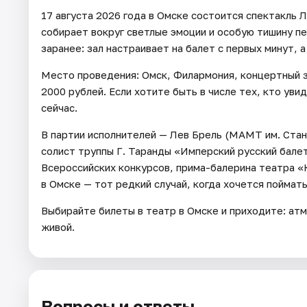
17 августа 2026 года в Омске состоится спектакль 
собирает вокруг светлые эмоции и особую тишину п
заранее: зал настраивает на балет с первых минут, 
Место проведения: Омск, Филармония, концертный за
2000 рублей. Если хотите быть в числе тех, кто ув
сейчас.
В партии исполнителей — Лев Брель (МАМТ им. Ста
солист труппы Г. Таранды «Имперский русский бале
Всероссийских конкурсов, прима-балерина театра «
в Омске — тот редкий случай, когда хочется поймат
Выбирайте билеты в театр в Омске и приходите: ат
живой.
Вопросы и ответы