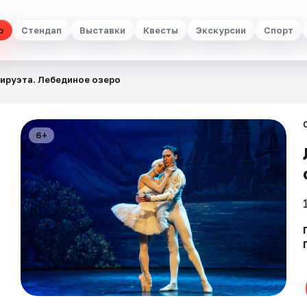
р
Стендап
Выставки
Квесты
Экскурсии
Спорт
ируэта. Лебединое озеро
6+