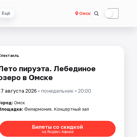
☀
☾
Омск
Ещё
Спектакль
Лето пируэта. Лебединое
озеро в Омске
17 августа 2026
• понедельник • 20:00
Город:
Омск
Площадка:
Филармония. Концертный зал
Билеты со скидкой
на Яндекс Афише