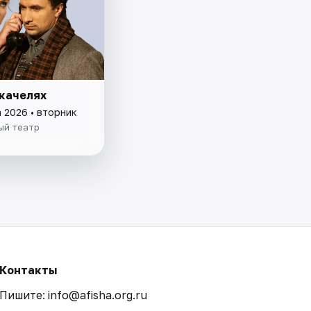
 качелях
а 2026 • вторник
ый театр
Контакты
Пишите: info@afisha.org.ru