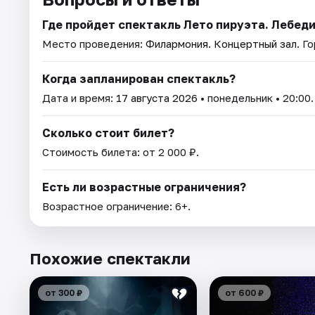
Где пройдет спектакль Лето пируэта. Лебед
Место проведения:
Филармония. Концертный зал
. Г
Когда запланирован спектакль?
Дата и время:
17 августа 2026
• понедельник • 20:00.
Сколько стоит билет?
Стоимость билета: от 2 000 ₽.
Есть ли возрастные ограничения?
Возрастное ограничение: 6+.
Похожие спектакли
от 300 ₽
от 600 ₽