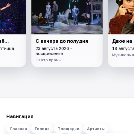
ё...
С вечера до полудня
Двое на
пятница
23 августа 2026 •
18 август
воскресенье
Музыкальн
Театр драмы
Навигация
Главная
Города
Площадки
Артисты