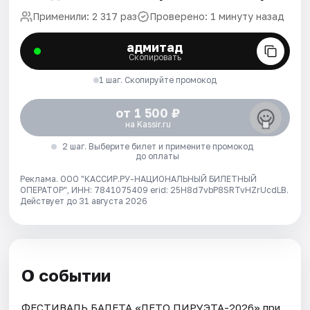
Применили: 2 317 раз
Проверено: 1 минуту назад
адмитад
Скопировать
1 шаг. Скопируйте промокод
от 1 500 ₽
на Kassir.ru
2 шаг. Выберите билет и примените промокод
до оплаты
Реклама. ООО "КАССИР.РУ-НАЦИОНАЛЬНЫЙ БИЛЕТНЫЙ
ОПЕРАТОР", ИНН: 7841075409 erid: 25H8d7vbP8SRTvHZrUcdLB.
Действует до 31 августа 2026
О событии
ФЕСТИВАЛЬ БАЛЕТА «ЛЕТО ПИРУЭТА-2026» при