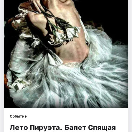
Города
Площадки
Артисты
Рейтинги
Событие
Лето Пируэта. Балет Спящая