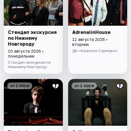
Стендап экскурсия
AdrenalinHouse
по Нижнему
11 августа 2026 •
Новгороду
вторник
ДК «Красное Сормово»
10 августа 2026 •
понедельник
Стендап-экскурсия по
Нижнему Новгороду
от 1 000 ₽
от 1 400 ₽