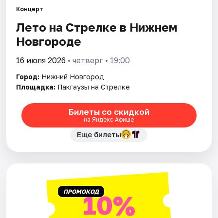
Концерт
Лето на Стрелке в Нижнем
Города
Новгороде
Площадки
16 июля 2026
• четверг • 19:00
Артисты
Город:
Нижний Новгород
Площадка:
Пакгаузы на Стрелке
Рейтинги
Билеты со скидкой
на Яндекс Афише
Еще билеты
ПРОМОКОД
10%