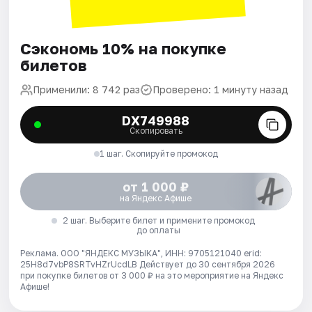
Сэкономь 10% на покупке
билетов
Применили: 8 742 раз
Проверено: 1 минуту назад
DX749988
Скопировать
1 шаг. Скопируйте промокод
от 1 000 ₽
на Яндекс Афише
2 шаг. Выберите билет и примените промокод
до оплаты
Реклама. ООО "ЯНДЕКС МУЗЫКА", ИНН: 9705121040 erid:
25H8d7vbP8SRTvHZrUcdLB
Действует до 30 сентября 2026
при покупке билетов от 3 000 ₽ на это мероприятие на Яндекс
Афише!