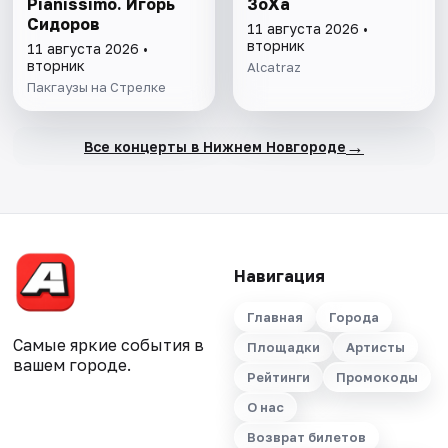
Pianissimo. Игорь
ЗоХа
Сидоров
11 августа 2026 •
вторник
11 августа 2026 •
вторник
Alcatraz
Пакгаузы на Стрелке
→
Все концерты в Нижнем Новгороде
Навигация
Главная
Города
Самые яркие события в
Площадки
Артисты
вашем городе.
Рейтинги
Промокоды
О нас
Возврат билетов