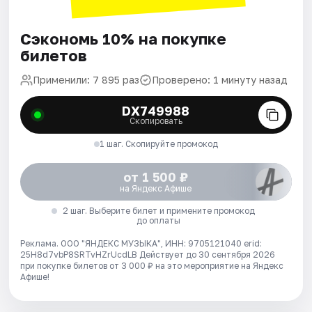
Сэкономь 10% на покупке
билетов
Применили: 7 895 раз
Проверено: 1 минуту назад
DX749988
Скопировать
1 шаг. Скопируйте промокод
от 1 500 ₽
на Яндекс Афише
2 шаг. Выберите билет и примените промокод
до оплаты
Реклама. ООО "ЯНДЕКС МУЗЫКА", ИНН: 9705121040 erid:
25H8d7vbP8SRTvHZrUcdLB
Действует до 30 сентября 2026
при покупке билетов от 3 000 ₽ на это мероприятие на Яндекс
Афише!