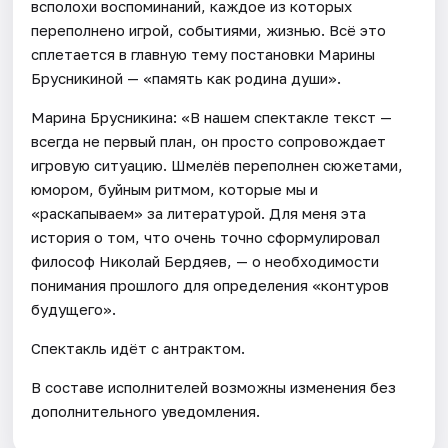
всполохи воспоминаний, каждое из которых
переполнено игрой, событиями, жизнью. Всё это
сплетается в главную тему постановки Марины
Брусникиной — «память как родина души».
Марина Брусникина: «В нашем спектакле текст —
всегда не первый план, он просто сопровождает
игровую ситуацию. Шмелёв переполнен сюжетами,
юмором, буйным ритмом, которые мы и
«раскапываем» за литературой. Для меня эта
история о том, что очень точно сформулировал
философ Николай Бердяев, — о необходимости
понимания прошлого для определения «контуров
будущего».
Спектакль идёт с антрактом.
В составе исполнителей возможны изменения без
дополнительного уведомления.