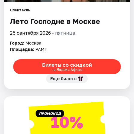
Спектакль
Города
Лето Господне в Москве
Площадки
25 сентября 2026
• пятница
Артисты
Город:
Москва
Площадка:
РАМТ
Рейтинги
Билеты со скидкой
на Яндекс Афише
Еще билеты
ПРОМОКОД
10%