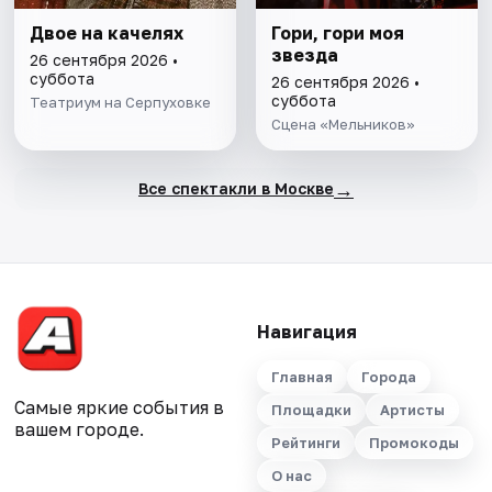
Двое на качелях
Гори, гори моя
звезда
26 сентября 2026 •
суббота
26 сентября 2026 •
суббота
Театриум на Серпуховке
Сцена «Мельников»
→
Все спектакли в Москве
Навигация
Главная
Города
Самые яркие события в
Площадки
Артисты
вашем городе.
Рейтинги
Промокоды
О нас