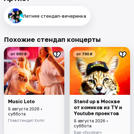
Летняя стендап-вечеринка
Похожие стендап концерты
от 990 ₽
от 790 ₽
Music Loto
Stand up в Москве
от комиков из TV и
8 августа 2026 •
Youtube проектов
суббота
Главстендап Холл
8 августа 2026 •
суббота
Бар «Escobar»