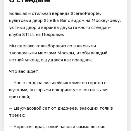
Большая и стильная веранда StereoPeople,
культовый двор Strelka Bar с видом на Москву-реку,
уютный двор и веранда двухэтажного стендап-
клуба STILL на Покровке.
Мы сделали коллаборацию со знаковыми
тусовочными местами Москвы, чтобы каждый
летний уикенд ощущался как праздник.
Что вас ждёт:
— Час стендапа сильнейших комиков города с
шутками, которыми покорили уже сотни тысяч
зрителей;
— Двухчасовой сет от диджеев, знающих толк в
треках;
— Черешня, крафтовый начос и самые летние