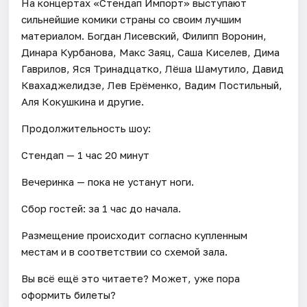
На концертах «Стендап Импорт» выступают
сильнейшие комики страны со своим лучшим
материалом. Богдан Лисевский, Филипп Воронин,
Динара Курбанова, Макс Заяц, Саша Киселев, Дима
Гаврилов, Яся Тринадцатко, Лёша Шамутило, Давид
Квахаджелидзе, Лев Ерёменко, Вадим Постильный,
Аля Кокушкина и другие.
Продолжительность шоу:
Стендап — 1 час 20 минут
Вечеринка — пока не устанут ноги.
Сбор гостей: за 1 час до начала.
Размещение происходит согласно купленным
местам и в соответствии со схемой зала.
Вы всё ещё это читаете? Может, уже пора
оформить билеты?