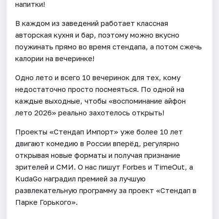
напитки!
В каждом из заведений работает классная
авторская кухня и бар, поэтому можно вкусно
поужинать прямо во время стендапа, а потом сжечь
калории на вечеринке!
Одно лето и всего 10 вечеринок для тех, кому
недостаточно просто посмеяться. По одной на
каждые выходные, чтобы «воспоминание айфон
лето 2026» реально захотелось открыть!
Проекты «Стендап Импорт» уже более 10 лет
двигают комедию в России вперёд, регулярно
открывая новые форматы и получая признание
зрителей и СМИ. О нас пишут Forbes и TimeOut, а
KudaGo наградил премией за лучшую
развлекательную программу за проект «Стендап в
Парке Горького».