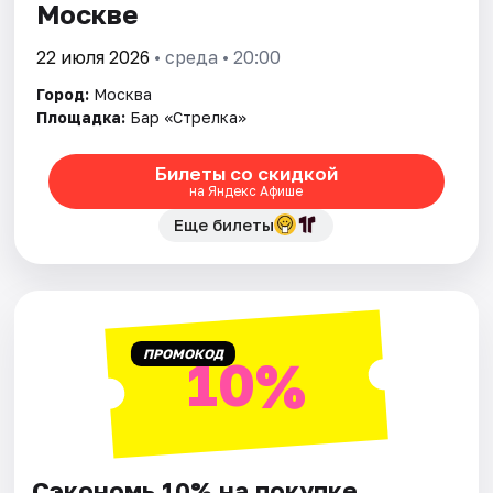
Москве
22 июля 2026
• среда • 20:00
Город:
Москва
Площадка:
Бар «Стрелка»
Билеты со скидкой
на Яндекс Афише
Еще билеты
ПРОМОКОД
10%
Сэкономь 10% на покупке