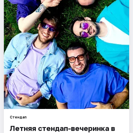
Города
Площадки
Артисты
Рейтинги
Стендап
Летняя стендап-вечеринка в