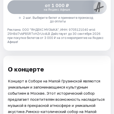
от 1 000 ₽
на Яндекс Афише
2 шаг. Выберите билет и примените промокод
до оплаты
Реклама. ООО "ЯНДЕКС МУЗЫКА", ИНН: 9705121040 erid:
25H8d7vbP8SRTvHZrUcdLB
Действует до 30 сентября 2026
при покупке билетов от 3 000 ₽ на это мероприятие на Яндекс
Афише!
О концерте
Концерт в Соборе на Малой Грузинской являются
уникальным и запоминающимся культурным
событием в Москве. Этот исторический собор
предлагает посетителям возможность насладиться
музыкой в прекрасной атмосфере и уникальной
акустике.Римско-католический собор на Малой