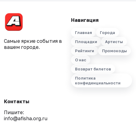
Навигация
Главная
Города
Самые яркие события в
Площадки
Артисты
вашем городе.
Рейтинги
Промокоды
О нас
Возврат билетов
Политика
конфиденциальности
Контакты
Пишите:
info@afisha.org.ru