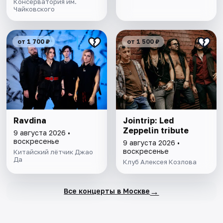
Консерватория им.
Чайковского
от 1 700 ₽
от 1 500 ₽
Ravdina
Jointrip: Led
Zeppelin tribute
9 августа 2026 •
воскресенье
9 августа 2026 •
воскресенье
Китайский лётчик Джао
Да
Клуб Алексея Козлова
→
Все концерты в Москве