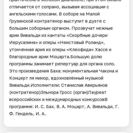
отличается от сопрано, вызывая ассоциации с
ангельскими голосами. В соборе на Малой
Грузинской контратенор выступит в дуэте с
большим соборным органом. Прозвучат нежные
арии Вивальди из кантаты «Скорбные дочери
Иерусалима» и оперы «Неистовый Роланд»,
утончённая ария из оперы «Клеофида» Хассе и
благородные арии Моцарта.Большую долю
программы занимает репертуар для органа соло.
Это произведения Баха: монументальная Чакона и
Концерт ля минор, вдохновлённый музыкой
Вивальди.Исполнители: Станислав Аверьянов
(контратенор)Эльнора Гросс (орган)Лауреат
всероссийских и международных конкурсовВ
программе: И. С. Бах, В. А. Моцарт, А. Вивальди, Г.
Ф. Гендель, И. А.