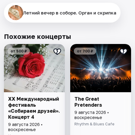
Летний вечер в соборе. Орган и скрипка
Похожие концерты
от 500 ₽
от 700 ₽
XX Международный
The Great
фестиваль
Pretenders
«Собираем друзей».
9 августа 2026 •
Концерт 4
воскресенье
Rhythm & Blues Cafe
9 августа 2026 •
воскресенье