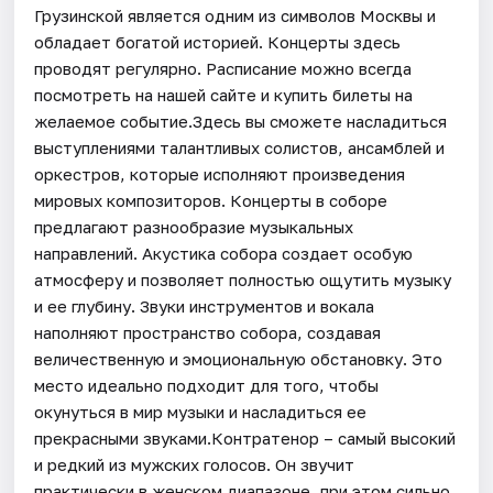
Грузинской является одним из символов Москвы и
обладает богатой историей. Концерты здесь
проводят регулярно. Расписание можно всегда
посмотреть на нашей сайте и купить билеты на
желаемое событие.Здесь вы сможете насладиться
выступлениями талантливых солистов, ансамблей и
оркестров, которые исполняют произведения
мировых композиторов. Концерты в соборе
предлагают разнообразие музыкальных
направлений. Акустика собора создает особую
атмосферу и позволяет полностью ощутить музыку
и ее глубину. Звуки инструментов и вокала
наполняют пространство собора, создавая
величественную и эмоциональную обстановку. Это
место идеально подходит для того, чтобы
окунуться в мир музыки и насладиться ее
прекрасными звуками.Контратенор – самый высокий
и редкий из мужских голосов. Он звучит
практически в женском диапазоне, при этом сильно