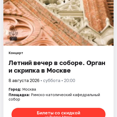
Города
Площадки
Артисты
Рейтинги
Концерт
Летний вечер в соборе. Орган
и скрипка в Москве
8 августа 2026
• суббота • 20:00
Город:
Москва
Площадка:
Римско-католический кафедральный
собор
Билеты со скидкой
на Яндекс Афише