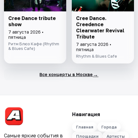
Cree Dance tribute
Cree Dance.
show
Creedence
Clearwater Revival
7 августа 2026 •
Tribute
пятница
Ритм Блюз Кафе (Rhythm
7 августа 2026 •
& Blues Cafe)
пятница
Rhythm & Blues Cafe
→
Все концерты в Москве
Навигация
Главная
Города
Самые яркие события в
Площадки
Артисты