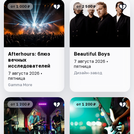
от 1 000 ₽
от 2 500 ₽
Afterhours: блюз
Beautiful Boys
вечных
7 августа 2026 •
исследователей
пятница
Дизайн-завод
7 августа 2026 •
пятница
Gamma More
от 1 200 ₽
от 1 200 ₽