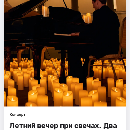
Города
Площадки
Артисты
Рейтинги
Концерт
Летний вечер при свечах. Два