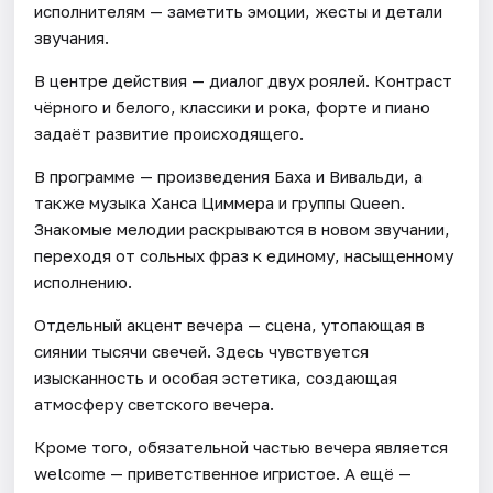
исполнителям — заметить эмоции, жесты и детали
звучания.
В центре действия — диалог двух роялей. Контраст
чёрного и белого, классики и рока, форте и пиано
задаёт развитие происходящего.
В программе — произведения Баха и Вивальди, а
также музыка Ханса Циммера и группы Queen.
Знакомые мелодии раскрываются в новом звучании,
переходя от сольных фраз к единому, насыщенному
исполнению.
Отдельный акцент вечера — сцена, утопающая в
сиянии тысячи свечей. Здесь чувствуется
изысканность и особая эстетика, создающая
атмосферу светского вечера.
Кроме того, обязательной частью вечера является
welcome — приветственное игристое. А ещё —