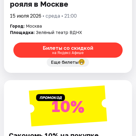
рояля в Москве
15 июля 2026
• среда • 21:00
Город:
Москва
Площадка:
Зелёный театр ВДНХ
Билеты со скидкой
на Яндекс Афише
Еще билеты
ПРОМОКОД
10%
Сэкономь 10% на покупке