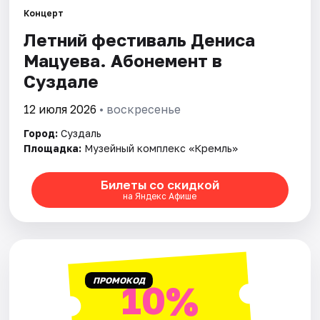
Артисты
Концерт
Летний фестиваль Дениса
Рейтинги
Мацуева. Абонемент в
Суздале
12 июля 2026
• воскресенье
Город:
Суздаль
Площадка:
Музейный комплекс «Кремль»
Билеты со скидкой
на Яндекс Афише
ПРОМОКОД
10%