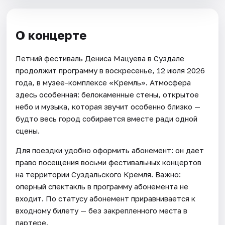
О концерте
Летний фестиваль Дениса Мацуева в Суздале
продолжит программу в воскресенье, 12 июля 2026
года, в музее-комплексе «Кремль». Атмосфера
здесь особенная: белокаменные стены, открытое
небо и музыка, которая звучит особенно близко —
будто весь город собирается вместе ради одной
сцены.
Для поездки удобно оформить абонемент: он дает
право посещения восьми фестивальных концертов
на территории Суздальского Кремля. Важно:
оперный спектакль в программу абонемента не
входит. По статусу абонемент приравнивается к
входному билету — без закрепленного места в
партере.