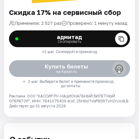
Скидка 17% на сервисный сбор
Применили: 2 527 раз
Проверено: 1 минуту назад
адмитад
Скопировать
1 шаг. Скопируйте промокод
Купить билеты
на Kassir.ru
2 шаг. Выберите билет и примените промокод
до оплаты
Реклама. ООО "КАССИР.РУ-НАЦИОНАЛЬНЫЙ БИЛЕТНЫЙ
ОПЕРАТОР", ИНН: 7841075409 erid: 25H8d7vbP8SRTvHZrUcdLB.
Действует до 31 августа 2026