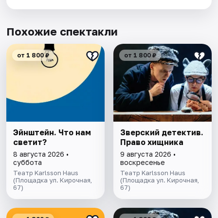
Похожие спектакли
от 1 800 ₽
от 1 800 ₽
Эйнштейн. Что нам
Зверский детектив.
светит?
Право хищника
8 августа 2026 •
9 августа 2026 •
суббота
воскресенье
Театр Karlsson Haus
Театр Karlsson Haus
(Площадка ул. Кирочная,
(Площадка ул. Кирочная,
67)
67)