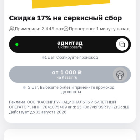
Скидка 17% на сервисный сбор
Применили: 2 448 раз
Проверено: 1 минуту назад
адмитад
Скопировать
1 шаг. Скопируйте промокод
от 1 000 ₽
на Kassir.ru
2 шаг. Выберите билет и примените промокод
до оплаты
Реклама. ООО "КАССИР.РУ-НАЦИОНАЛЬНЫЙ БИЛЕТНЫЙ
ОПЕРАТОР", ИНН: 7841075409 erid: 25H8d7vbP8SRTvHZrUcdLB.
Действует до 31 августа 2026