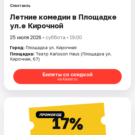
Спектакль
Летние комедии в Площадке
ул.е Кирочной
25 июля 2026
• суббота • 19:00
Город:
Площадка ул. Кирочная
Площадка:
Театр Karlsson Haus (Площадка ул.
Кирочная, 67)
Билеты со скидкой
на Kassir.ru
ПРОМОКОД
17%