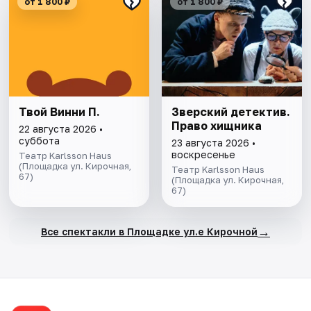
от 1 800 ₽
от 1 800 ₽
Твой Винни П.
Зверский детектив.
Право хищника
22 августа 2026 •
суббота
23 августа 2026 •
воскресенье
Театр Karlsson Haus
(Площадка ул. Кирочная,
Театр Karlsson Haus
67)
(Площадка ул. Кирочная,
67)
→
Все спектакли в Площадке ул.е Кирочной