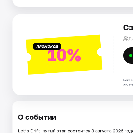
Города
Сэ
Площадки
П
Артисты
ПРОМОКОД
10%
Рейтинги
Рекла
это м
О событии
Let’s Drift: пятый этап состоится 8 августа 2026 г