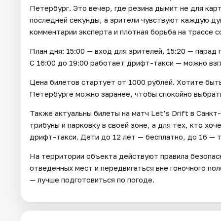
Петербург. Это вечер, где резина дымит не для кар
последней секунды, а зрители чувствуют каждую ду
комментарии эксперта и плотная борьба на трассе 
План дня: 15:00 — вход для зрителей, 15:20 — парад
С 16:00 до 19:00 работает дрифт-такси — можно взгл
Цена билетов стартует от 1000 рублей. Хотите быть 
Петербурге можно заранее, чтобы спокойно выбрать
Также актуальны билеты на матч Let’s Drift в Санк
трибуны и парковку в своей зоне, а для тех, кто х
дрифт-такси. Дети до 12 лет — бесплатно, до 16 — 
На территории объекта действуют правила безопасно
отведенных мест и передвигаться вне гоночного пол
— лучше подготовиться по погоде.