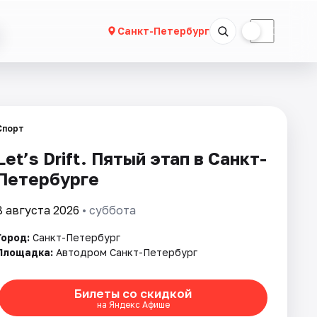
☀
☾
Санкт-Петербург
Спорт
Let’s Drift. Пятый этап в Санкт-
Петербурге
8 августа 2026
• суббота
Город:
Санкт-Петербург
Площадка:
Автодром Санкт-Петербург
Билеты со скидкой
на Яндекс Афише