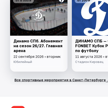
от 8 000 ₽
от 200 ₽
Динамо СПб. Абонемент
ДИНАМО СПБ — 
на сезон 26/27. Главная
FONBET Кубок 
арена
по футболу
22 сентября 2026 • вторник
11 августа 2026 • 
Юбилейный
Стадион Кировец
Все спортивные мероприятия в Санкт-Петербурге