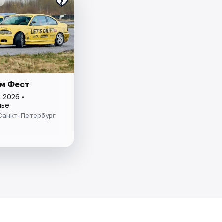
м Фест
 2026 •
нье
Санкт-Петербург