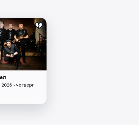
₽
ал
 2026 • четверг