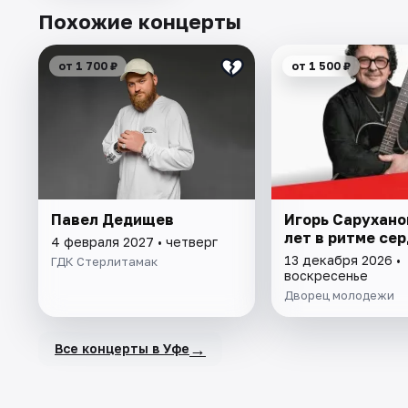
Похожие концерты
от 1 700 ₽
от 1 500 ₽
Павел Дедищев
Игорь Сарухано
лет в ритме се
4 февраля 2027 • четверг
13 декабря 2026 •
ГДК Стерлитамак
воскресенье
Дворец молодежи
→
Все концерты в Уфе