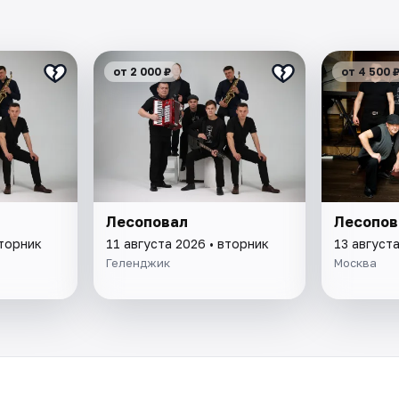
от 2 000 ₽
от 4 500 
Лесоповал
Лесопов
вторник
11 августа 2026 • вторник
13 августа
Геленджик
Москва