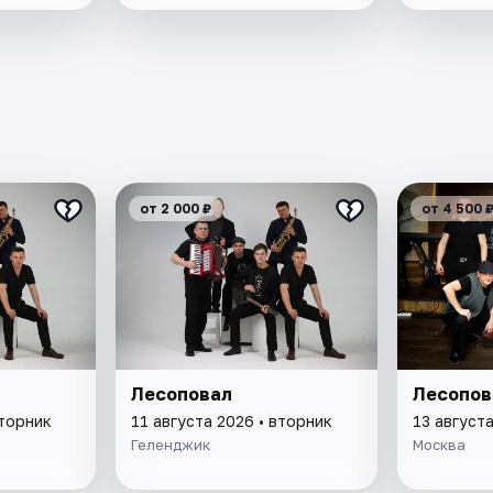
от 2 000 ₽
от 4 500 
Лесоповал
Лесопов
вторник
11 августа 2026 • вторник
13 августа
Геленджик
Москва