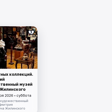
тных коллекций.
ий
твенный музей
. Жилинского
ря 2026 • суббота
 художественный
Дмитрия
ча Жилинского