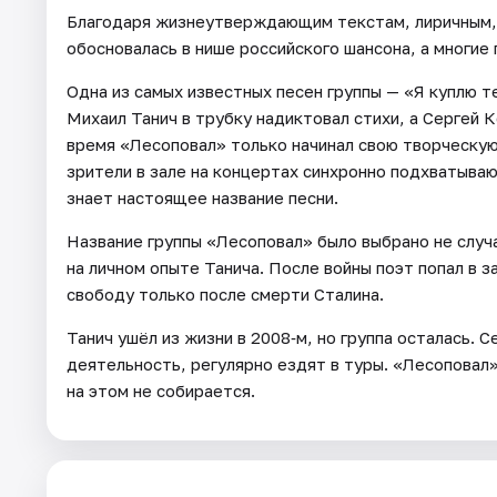
Благодаря жизнеутверждающим текстам, лиричным,
обосновалась в нише российского шансона, а многие
Одна из самых известных песен группы — «Я куплю т
Михаил Танич в трубку надиктовал стихи, а Сергей 
время «Лесоповал» только начинал свою творческую 
зрители в зале на концертах синхронно подхватываю
знает настоящее название песни.
Название группы «Лесоповал» было выбрано не случ
на личном опыте Танича. После войны поэт попал в з
свободу только после смерти Сталина.
Танич ушёл из жизни в 2008‑м, но группа осталась.
деятельность, регулярно ездят в туры. «Лесоповал»
на этом не собирается.