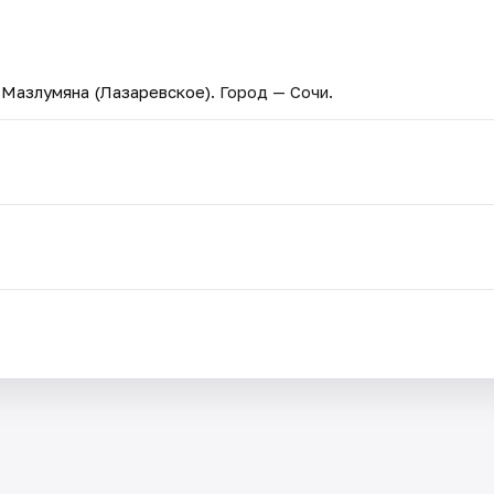
 Мазлумяна (Лазаревское)
. Город — Сочи.