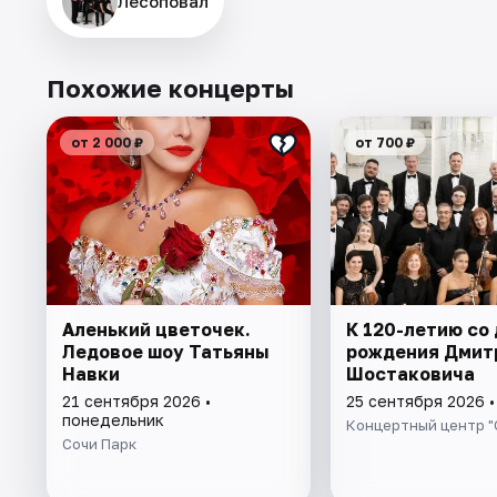
Лесоповал
Похожие концерты
от 2 000 ₽
от 700 ₽
Аленький цветочек.
К 120-летию со
Ледовое шоу Татьяны
рождения Дмит
Навки
Шостаковича
21 сентября 2026 •
25 сентября 2026 •
понедельник
Концертный центр "
Сочи Парк