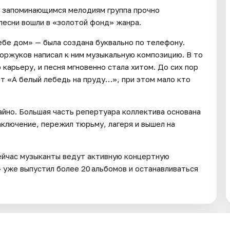
 запоминающимся мелодиям группа прочно
 песни вошли в «золотой фонд» жанра.
ебе дом» — была создана буквально по телефону.
Коржуков написал к ним музыкальную композицию. В то
карьеру, и песня мгновенно стала хитом. До сих пор
т «А белый лебедь на пруду…», при этом мало кто
айно. Большая часть репертуара коллектива основана
аключение, пережил тюрьму, лагеря и вышел на
 Сейчас музыканты ведут активную концертную
 уже выпустил более 20 альбомов и останавливаться