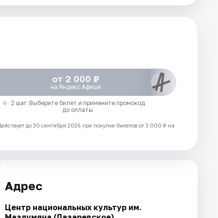
от 2 000 ₽
на Яндекс Афише
2 шаг. Выберите билет и примените промокод
до оплаты
Действует до 30 сентября 2026 при покупке билетов от 3 000 ₽ на
Адрес
Центр национальных культур им.
Мазлумяна (Лазаревское)