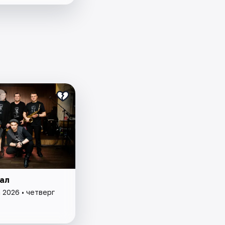
₽
ал
 2026 • четверг