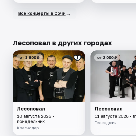
→
Все концерты в Сочи
Лесоповал в других городах
от 1 600 ₽
от 2 000 ₽
Лесоповал
Лесоповал
10 августа 2026 •
11 августа 2026 • 
понедельник
Геленджик
Краснодар