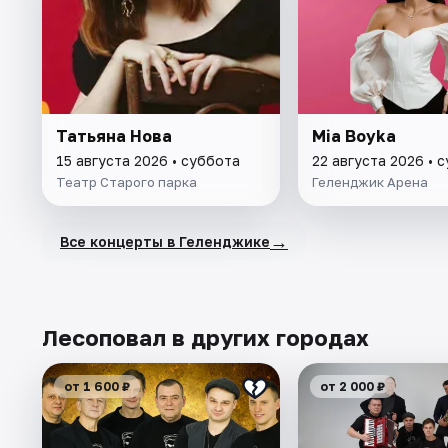
Татьяна Нова
Mia Boyka
15 августа 2026 • суббота
22 августа 2026 • 
Театр Старого паркa
Геленджик Арена
→
Все концерты в Геленджике
Лесоповал в других городах
от 1 600 ₽
от 2 000 ₽