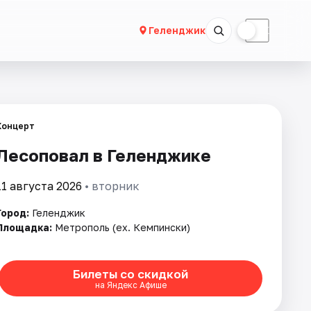
☀
☾
Геленджик
Концерт
Лесоповал в Геленджике
11 августа 2026
• вторник
Город:
Геленджик
Площадка:
Метрополь (ex. Кемпински)
Билеты со скидкой
на Яндекс Афише