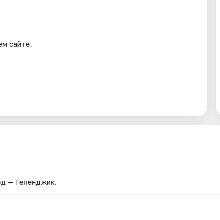
ем сайте.
од — Геленджик.