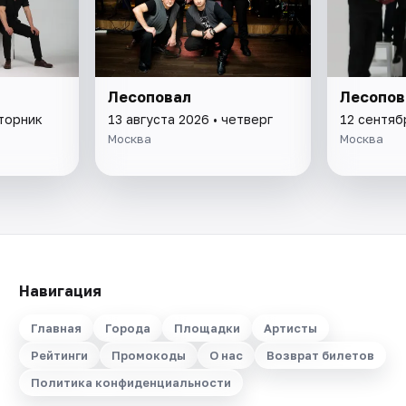
Лесоповал
Лесопов
вторник
13 августа 2026 • четверг
12 сентяб
Москва
Москва
Навигация
Главная
Города
Площадки
Артисты
Рейтинги
Промокоды
О нас
Возврат билетов
Политика конфиденциальности