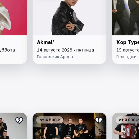
Akmal’
Хор Тур
суббота
14 августа 2026 • пятница
19 август
Геленджик Арена
Геленджик
от 4 500 ₽
от 3 000 ₽