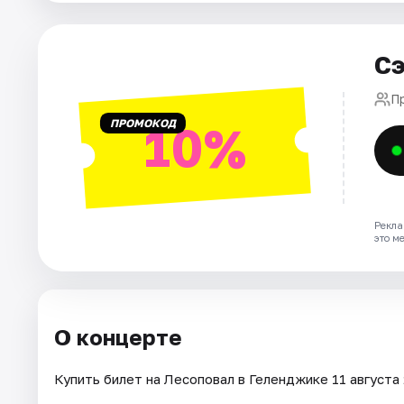
Артисты
Рейтинги
Сэ
П
ПРОМОКОД
10%
Рекла
это м
О концерте
Купить билет на Лесоповал в Геленджике 11 августа 2