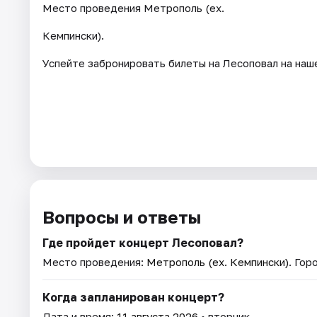
Место проведения Метрополь (ex.
Кемпински).
Успейте забронировать билеты на Лесоповал на наш
Вопросы и ответы
Где пройдет концерт Лесоповал?
Место проведения:
Метрополь (ex. Кемпински)
. Гор
Когда запланирован концерт?
Дата и время:
11 августа 2026
• вторник.