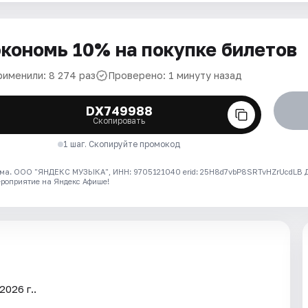
кономь 10% на покупке билетов
рименили: 8 274 раз
Проверено: 1 минуту назад
DX749988
Скопировать
1 шаг. Скопируйте промокод
ма. ООО "ЯНДЕКС МУЗЫКА", ИНН: 9705121040 erid: 25H8d7vbP8SRTvHZrUcdLB
ероприятие на Яндекс Афише!
026 г..