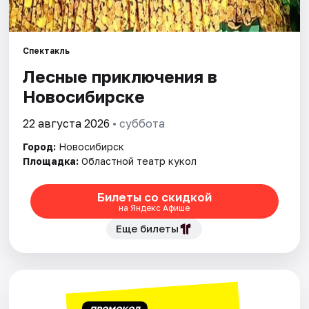
Города
Спектакль
Площадки
Лесные приключения в
Новосибирске
Артисты
22 августа 2026
• суббота
Рейтинги
Город:
Новосибирск
Площадка:
Областной театр кукол
Билеты со скидкой
на Яндекс Афише
Еще билеты