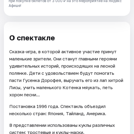
при покупке билетов от 3 000 ₽ на это мероприятие на Яндекс
Афише!
О спектакле
Сказка-игра, в которой активное участие примут
маленькие зрители. Они станут главными героями
удивительных историй, происходящих на лесной
полянке. Дети с удовольствием будут помогать
пасти Гусенка Дорофея, выручать его из лап хитрой
Лисы, учить маленького Котенка мяукать, петь
хором песни...
Постановка 1996 года. Спектакль объездил
несколько стран: Япония, Тайланд, Америка.
В представлении использованы куклы различных
систем: тростевые и куклы-маски.