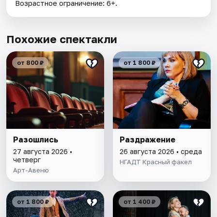
Возрастное ограничение: 6+.
Похожие спектакли
от 800 ₽
от 1 800 ₽
Разошлись
Раздражение
27 августа 2026 •
26 августа 2026 • среда
четверг
НГАДТ Красный факел
Арт-Авеню
от 1 800 ₽
от 1 400 ₽