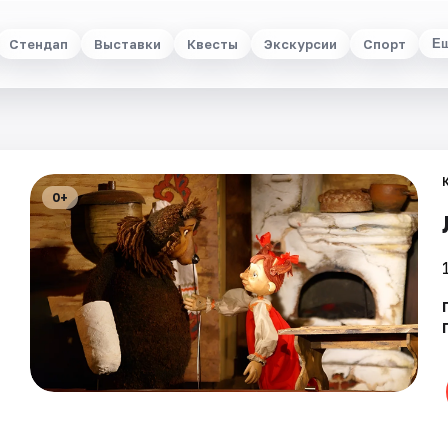
Стендап
Выставки
Квесты
Экскурсии
Спорт
Е
0+