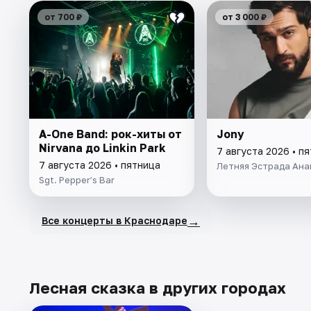
от 700 ₽
от 3 000 ₽
A-One Band: рок-хиты от
Jony
Nirvana до Linkin Park
7 августа 2026 • п
7 августа 2026 • пятница
Летняя Эстрада Ана
Sgt. Pepper’s Bar
→
Все концерты в Краснодаре
Лесная сказка в других городах