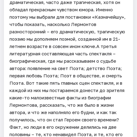
драматическая, часто даже трагическая, хотя он
обладал прекрасным чувством юмора. Именно
поэтому мы выбрали для постановки «Казначейшу»,
чтобы показать, насколько Лермонтов
разносторонний – его драматическую, трагическую
поэзию мы дополняем поэмой, созданной им в 21-
летнем возрасте в совсем ином ключе.А третья
литературная составляющая часть спектакля –
биографическая, где мы рассказываем о судьбе
автора: появление на свет Поэта; детство Поэта;
первая любовь Поэта; Поэт в обществе, и смерть
Поэта. Вот такие пять главных сцен спектакля, и в
каждой из них мы постараемся донести до зрителя
какие-то малоизвестные факты из биографии
Лермонтова, рассказать, что же было в жизни
автора, и что же наполняло его будни, и как так
получилось, что он стал Героем своего времени?
Факт, но люди в его окружении делились на две
половины – те, кто ненавидел Поэта, и те, кто его