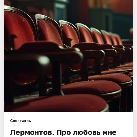
Города
Площадки
Артисты
Рейтинги
Спектакль
Лермонтов. Про любовь мне