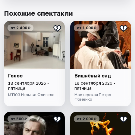
Похожие спектакли
от 2 400 ₽
от 1 000 ₽
Голос
Вишнёвый сад
18 сентября 2026 •
18 сентября 2026 •
пятница
пятница
МТЮЗ Игры во Флигеле
Мастерская Петра
Фоменко
от 500 ₽
от 2 000 ₽