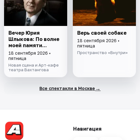
Вечер Юрия
Верь своей собаке
Шлыкова: По волне
18 сентября 2026 •
моей памяти...
пятница
Пространство «Внутри»
18 сентября 2026 •
пятница
Новая сцена и Арт-кафе
театра Вахтангова
→
Все спектакли в Москве
Навигация