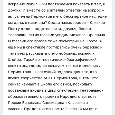
искренне любил – мы постараемся показать и тех, и
других. И вместе со зрителем ответим на вопрос –
актуален ли Лермонтов и его бессмертное наследие
сегодня, в наши дни? Среди наших героев – близкие
Поэту люди – родственники, друзья, боевые
товарищи, мы их глазами увидим Михаила Юрьевича.
И глазами его врагов тоже посмотрим на Поэта. А
еще мы в спектакле постарались очень бережно и
тактично рассказать о его любовных исканиях
&hellip; Такой вот поэтическо-биографический
спектакль, где мы используем так же и живопись
Лермонтова – настоящий подарок для тех, кто
любит творчество М.Ю. Лермонтова, и тем, кто
сейчас изучает в школе его стихи, поскольку
постановка входит в цикл спектаклей театрально-
образовательного проекта Народного артиста
России Вячеслава Спесивцева «Классика в
классе».Продолжительность: 2 часа 10 минут с