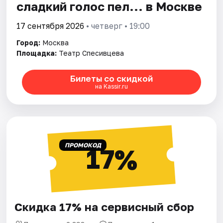
сладкий голос пел... в Москве
17 сентября 2026
• четверг • 19:00
Город:
Москва
Площадка:
Театр Спесивцева
Билеты со скидкой
на Kassir.ru
ПРОМОКОД
17%
Скидка 17% на сервисный сбор