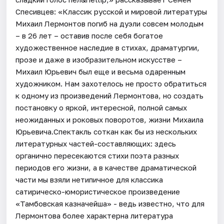
Спесивцев: «Классик русской и мировой литературы
Михаил Лермонтов погиб на дуэли совсем молодым
– в 26 лет – оставив после себя богатое
художественное наследие в стихах, драматургии,
прозе и даже в изобразительном искусстве –
Михаил Юрьевич был еще и весьма одаренным
художником. Нам захотелось не просто обратиться
к одному из произведений Лермонтова, но создать
постановку о яркой, интересной, полной самых
неожиданных и роковых поворотов, жизни Михаила
Юрьевича.Спектакль соткан как бы из нескольких
литературных частей-составляющих: здесь
органично пересекаются стихи поэта разных
периодов его жизни, а в качестве драматической
части мы взяли нетипичное для классика
сатирическо-юмористическое произведение
«Тамбовская казначейша» - ведь известно, что для
Лермонтова более характерна литература