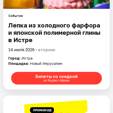
Площадки
Артисты
Событие
Лепка из холодного фарфора
Рейтинги
и японской полимерной глины
в Истре
14 июля 2026
• вторник
Город:
Истра
Площадка:
Новый Иерусалим
Билеты со скидкой
на Яндекс Афише
ПРОМОКОД