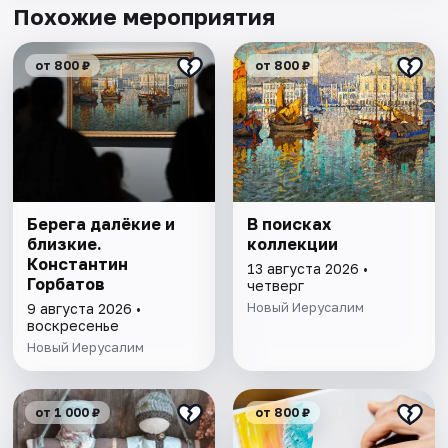
Похожие мероприятия
от 800 ₽
от 800 ₽
Берега далёкие и
В поисках
близкие.
коллекции
Константин
13 августа 2026 •
Горбатов
четверг
Новый Иерусалим
9 августа 2026 •
воскресенье
Новый Иерусалим
от 1 000 ₽
от 800 ₽