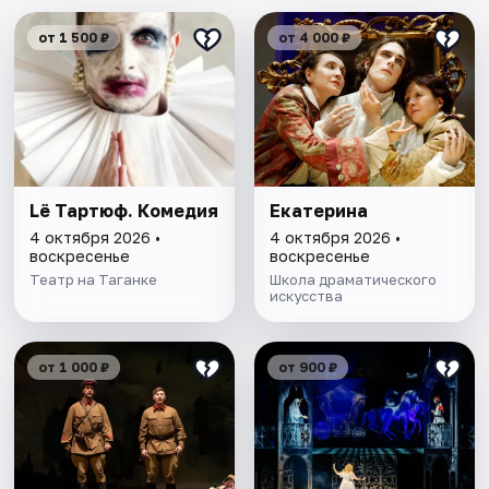
от 1 500 ₽
от 4 000 ₽
Lё Тартюф. Комедия
Екатерина
4 октября 2026 •
4 октября 2026 •
воскресенье
воскресенье
Театр на Таганке
Школа драматического
искусства
от 1 000 ₽
от 900 ₽