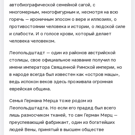
автобиографической семейной сагой, с
многомерным, многофигурным и, несмотря на всю
горечь — ироничным эпосом о вере и иллюзиях, о
противостоянии человека и истории, о людской силе
и слабости. И о голосе крови, который делает
человека человеком.
Леопольдштадт — один из районов австрийской
столицы, свое официальное название получил по
имени императора Священной Римской империи, но
в народе всегда был известен как «остров мацы»,
ведь испокон веков здесь проживала огромная
еврейская община.
Семья Германа Мерца тоже родом из
Леопольдштадта. Но если его прадед был всего
лишь разносчиком тканей, то сам Герман Мерц —
преуспевающий фабрикант, один из богатейших
людей Вены, принятый в высшем обществе