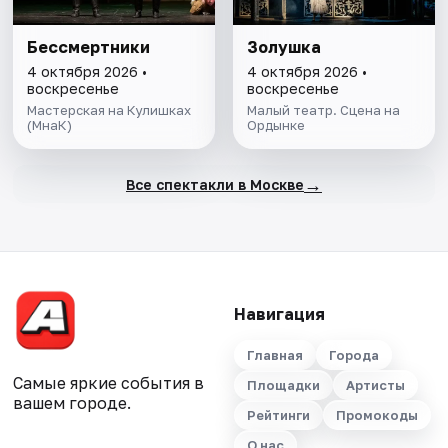
Бессмертники
Золушка
4 октября 2026 •
4 октября 2026 •
воскресенье
воскресенье
Мастерская на Кулишках
Малый театр. Сцена на
(МнаК)
Ордынке
→
Все спектакли в Москве
Навигация
Главная
Города
Самые яркие события в
Площадки
Артисты
вашем городе.
Рейтинги
Промокоды
О нас