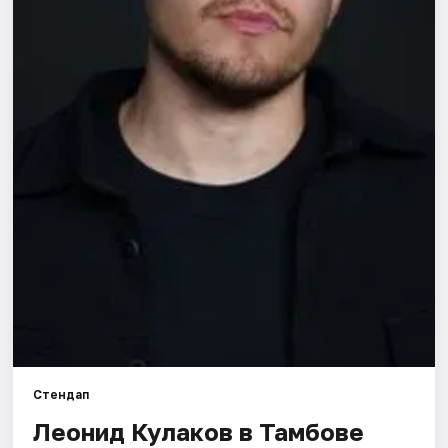
Площадки
Артисты
Рейтинги
Стендап
Леонид Кулаков в Тамбове