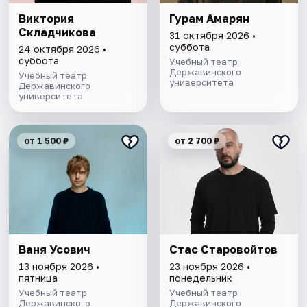
Виктория
Гурам Амарян
Складчикова
31 октября 2026 •
суббота
24 октября 2026 •
суббота
Учебный театр
Державинского
Учебный театр
университета
Державинского
университета
от 1 500 ₽
от 2 700 ₽
Ваня Усович
Стас Старовойтов
13 ноября 2026 •
23 ноября 2026 •
пятница
понедельник
Учебный театр
Учебный театр
Державинского
Державинского