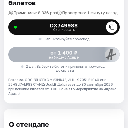
билетов
Применили: 8 336 раз
Проверено: 1 минуту назад
DX749988
Скопировать
1 шаг. Скопируйте промокод
от 1 400 ₽
на Яндекс Афише
2 шаг. Выберите билет и примените промокод
до оплаты
Реклама. ООО "ЯНДЕКС МУЗЫКА", ИНН: 9705121040 erid:
25H8d7vbP8SRTvHZrUcdLB
Действует до 30 сентября 2026
при покупке билетов от 3 000 ₽ на это мероприятие на Яндекс
Афише!
О стендапе