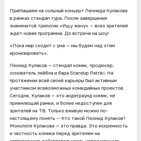
Приглашаем на сольный концерт Леонида Кулакова
в рамках стендап тура. После завершения
знаменитой трилогии «Ищу жену» — всех зрителей
ждёт новая программа. До встречи на шоу!
«Пока мир сходит с ума — мы будем над этим
иронизировать».
Леонид Кулаков — стендап комик, продюсер,
основатель лейбла и бара Standup Patriki. На
протяжении всей своей карьеры был активным
участником всевозможных комедийных проектов.
Сегодня, Кулаков — это андеграунд комик, не
приемлющий рамки, и более недоступен для
зрителей на ТВ. Только вживую можно по-
настоящему понять — Кто такой Леонид Кулаков?
Монологи Кулакова — это правда. Это искренность
и честность комика перед зрителем на
современную действительность через мощную