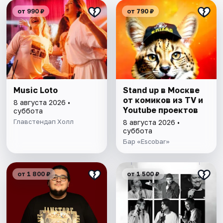
от 990 ₽
от 790 ₽
Music Loto
Stand up в Москве
от комиков из TV и
8 августа 2026 •
Youtube проектов
суббота
Главстендап Холл
8 августа 2026 •
суббота
Бар «Escobar»
от 1 800 ₽
от 1 500 ₽