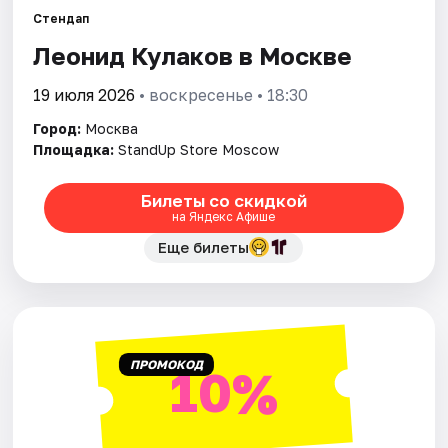
Стендап
Леонид Кулаков в Москве
Города
19 июля 2026
• воскресенье • 18:30
Площадки
Город:
Москва
Артисты
Площадка:
StandUp Store Moscow
Рейтинги
Билеты со скидкой
на Яндекс Афише
Еще билеты
ПРОМОКОД
10%