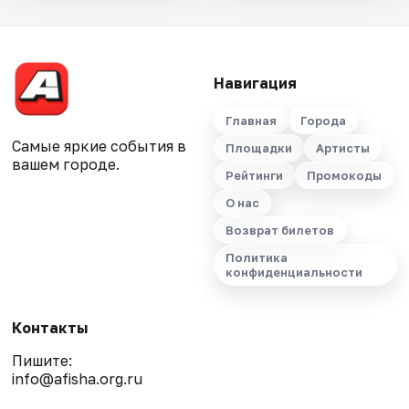
Навигация
Главная
Города
Самые яркие события в
Площадки
Артисты
вашем городе.
Рейтинги
Промокоды
О нас
Возврат билетов
Политика
конфиденциальности
Контакты
Пишите:
info@afisha.org.ru