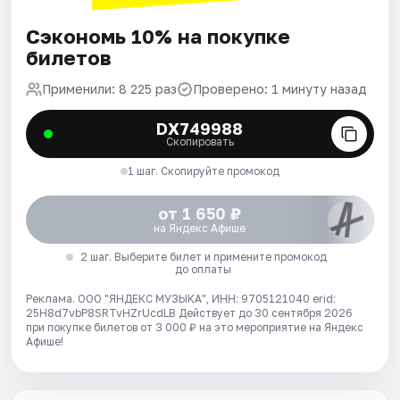
Сэкономь 10% на покупке
билетов
Применили: 8 225 раз
Проверено: 1 минуту назад
DX749988
Скопировать
1 шаг. Скопируйте промокод
от 1 650 ₽
на Яндекс Афише
2 шаг. Выберите билет и примените промокод
до оплаты
Реклама. ООО "ЯНДЕКС МУЗЫКА", ИНН: 9705121040 erid:
25H8d7vbP8SRTvHZrUcdLB
Действует до 30 сентября 2026
при покупке билетов от 3 000 ₽ на это мероприятие на Яндекс
Афише!