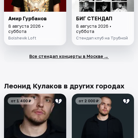
Амир Гурбанов
БИГ СТЕНДАП
8 августа 2026 •
8 августа 2026 •
суббота
суббота
Bolshevik Loft
Стендап клуб на Трубной
→
Все стендап концерты в Москве
Леонид Кулаков в других городах
от 1 400 ₽
от 2 000 ₽