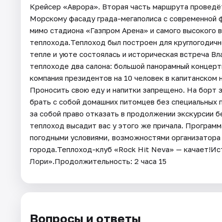
Крейсер «Аврора». Вторая часть маршрута проведёт
Морскому фасаду града-мегаполиса с современной 
мимо стадиона «Газпром Арена» и самого высокого 
теплохода.Теплоход был построен для круглогодичн
тепле и уюте состоялась и историческая встреча В
теплоходе два салона: большой панорамный концертн
компания президентов на 10 человек в капитанском 
Проносить свою еду и напитки запрещено. На борт 
брать с собой домашних питомцев без специальных 
за собой право отказать в продолжении экскурсии 
теплоход высадит вас у этого же причала. Программ
погодными условиями, возможностями организатора 
города.Теплоход-клуб «Rock Hit Neva» — качает!И
Лори».Продолжительность: 2 часа 15
Вопросы и ответы