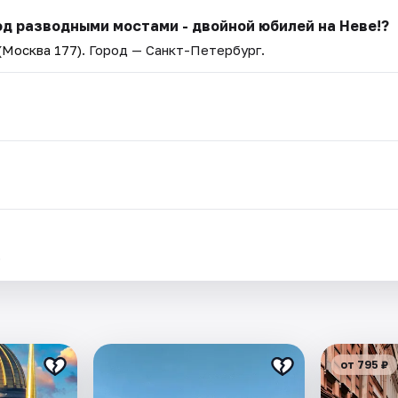
од разводными мостами - двойной юбилей на Неве!?
(Москва 177)
. Город — Санкт-Петербург.
.
от 795 ₽