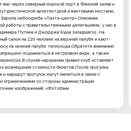
 вас через северный морской порт в Финский залив к
футуристической архитектурой и вантовыми мостами,
в Европе небоскрёба «Лахта-центр».Описание
ой работы с правительственными делегациями, у нас в
ладимира Путина и Джорджа Буша (младшего). На
ый салон на 120 человек на верхней палубе и кают-
носу на нижней палубе теплохода.Обратите внимание!
запрещено подниматься в нетрезвом виде, а также
переносок.В случае нарушении правил клуб оставляет
без возмещения стоимости билетов.После прогулки
а и маршрут прогулок могут меняться в связи с
и ограничениями со стороны администрации
сточник изображений: «Фотобанк