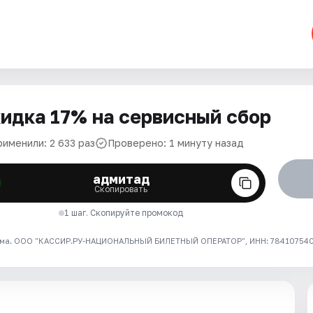
идка 17% на сервисный сбор
рименили: 2 633 раз
Проверено: 1 минуту назад
адмитад
Скопировать
1 шаг. Скопируйте промокод
ма. ООО "КАССИР.РУ-НАЦИОНАЛЬНЫЙ БИЛЕТНЫЙ ОПЕРАТОР", ИНН: 7841075409