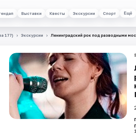
тендап
Выставки
Квесты
Экскурсии
Спорт
Ещё
а 177)
Экскурсии
Ленинградский рок под разводными мост