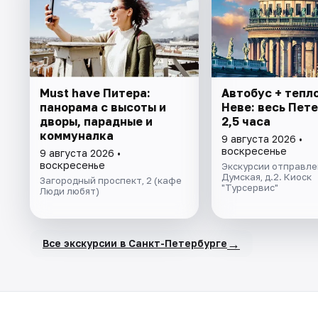
Must have Питера:
Автобус + тепл
панорама с высоты и
Неве: весь Пете
дворы, парадные и
2,5 часа
коммуналка
9 августа 2026 •
воскресенье
9 августа 2026 •
воскресенье
Экскурсии отправлен
Думская, д.2. Киоск
Загородный проспект, 2 (кафе
"Турсервис"
Люди любят)
→
Все экскурсии в Санкт-Петербурге