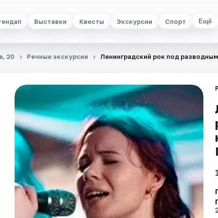
тендап
Выставки
Квесты
Экскурсии
Спорт
Ещё
а, 20
Речные экскурсии
Ленинградский рок под разводным