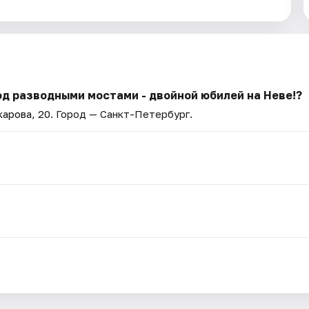
од разводными мостами - двойной юбилей на Неве!?
карова, 20
. Город — Санкт-Петербург.
.