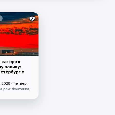
 катере к
у заливу:
Петербург с
 2026 • четверг
я реки Фонтанки,