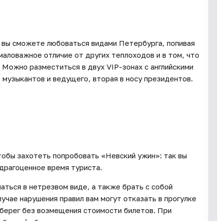
, вы сможете любоваться видами Петербурга, попивая
емаловажное отличие от других теплоходов и в том, что
 Можно разместиться в двух VIP-зонах с английскими
в музыкантов и ведущего, вторая в носу президентов.
тобы захотеть попробовать «Невский ужин»: так вы
 драгоценное время туриста.
аться в нетрезвом виде, а также брать с собой
учае нарушения правил вам могут отказать в прогулке
а берег без возмещения стоимости билетов. При