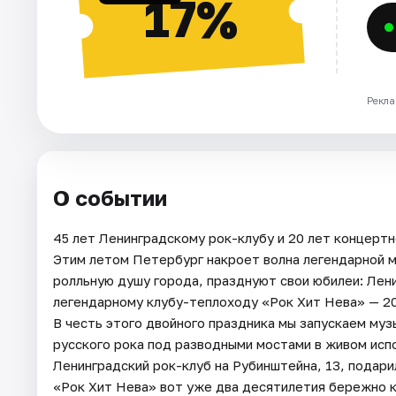
17%
Рекла
О событии
45 лет Ленинградскому рок-клубу и 20 лет концертн
Этим летом Петербург накроет волна легендарной м
ролльную душу города, празднуют свои юбилеи: Лени
легендарному клубу-теплоходу «Рок Хит Нева» — 20
В честь этого двойного праздника мы запускаем муз
русского рока под разводными мостами в живом исп
Ленинградский рок-клуб на Рубинштейна, 13, подарил
«Рок Хит Нева» вот уже два десятилетия бережно к