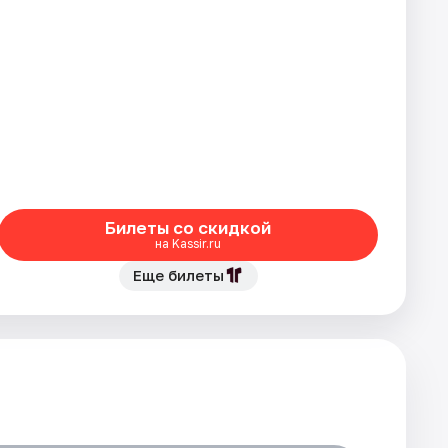
Билеты со скидкой
на Kassir.ru
Еще билеты