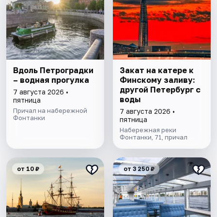
Вдоль Петроградки
Закат на катере к
– водная прогулка
Финскому заливу:
другой Петербург с
7 августа 2026 •
воды
пятница
Причал на набережной
7 августа 2026 •
Фонтанки
пятница
Набережная реки
Фонтанки, 71, причал
от 10 ₽
от 3 250 ₽