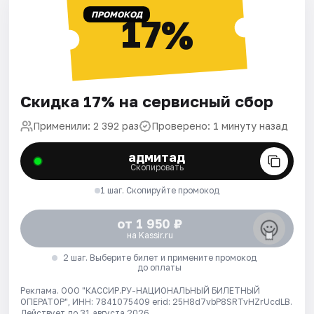
ПРОМОКОД
17%
Скидка 17% на сервисный сбор
Применили: 2 392 раз
Проверено: 1 минуту назад
адмитад
Скопировать
1 шаг. Скопируйте промокод
от 1 950 ₽
на Kassir.ru
2 шаг. Выберите билет и примените промокод
до оплаты
Реклама. ООО "КАССИР.РУ-НАЦИОНАЛЬНЫЙ БИЛЕТНЫЙ
ОПЕРАТОР", ИНН: 7841075409 erid: 25H8d7vbP8SRTvHZrUcdLB.
Действует до 31 августа 2026