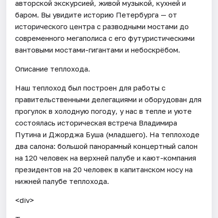
авторской экскурсией, живой музыкой, кухней и
баром. Вы увидите историю Петербурга — от
исторического центра с разводными мостами до
современного мегаполиса с его футуристическими
вантовыми мостами-гигантами и небоскрёбом.
Описание теплохода.
Наш теплоход был построен для работы с
правительственными делегациями и оборудован для
прогулок в холодную погоду, у нас в тепле и уюте
состоялась историческая встреча Владимира
Путина и Джорджа Буша (младшего). На теплоходе
два салона: большой панорамный концертный салон
на 120 человек на верхней палубе и кают-компания
президентов на 20 человек в капитанском носу на
нижней палубе теплохода.
<div>