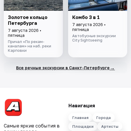
Золотое кольцо
Комбо 3 в 1
Петербурга
7 августа 2026 •
пятница
7 августа 2026 •
пятница
Автобусные экскурсии
City Sightseeing
Причал «По рекам-
каналам» на наб. реки
Карповки
→
Все речные экскурсии в Санкт-Петербурге
Навигация
Главная
Города
Самые яркие события в
Площадки
Артисты