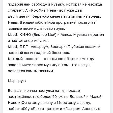
подарил нам свободу и музыку, которая не никогда
стареет. А «Рок Хит Нева» вот уже два
десятилетия бережно качает эти ритмы на волнах
Невы. В нашей юбилейной программе прозвучат
главные песни культовых групп:
&bull; КИНО (Виктор Цой) и Алиса: Музыка перемен
и чистая энергия улиц.
&bull; ДДТ, Аквариум, Зоопарк: Глубокая поэзия и
честный ленинградский блюз-рок.
Каждый концерт — это живое общение между
поколениями через музыку о том, что всегда
остается самым главным
Маршрут:
Большая ночная прогулка на теплоходе
протяжённостью более 50 км: по Большой и Малой
Неве к Финскому заливу и Морскому фасаду,
небоскрёбу «Лахта-центр» и «Газпром-Арене», с