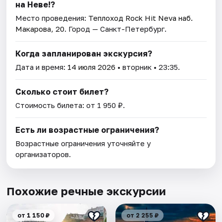
на Неве!?
Место проведения:
Теплоход Rock Hit Neva наб.
Макарова, 20
. Город — Санкт-Петербург.
Когда запланирован экскурсия?
Дата и время:
14 июля 2026
• вторник • 23:35.
Сколько стоит билет?
Стоимость билета: от 1 950 ₽.
Есть ли возрастные ограничения?
Возрастные ограничения уточняйте у
организаторов.
Похожие речные экскурсии
от 1 150 ₽
от 2 255 ₽