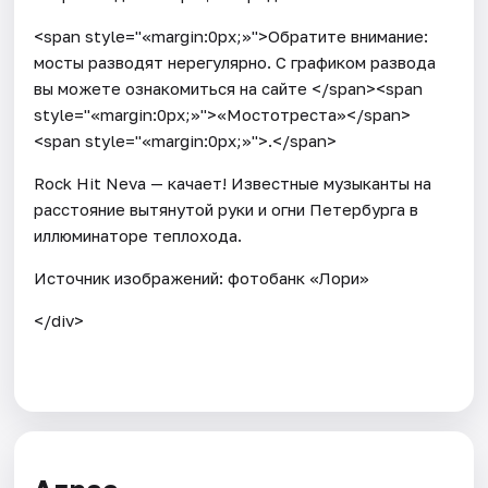
<span style="«margin:0px;»">Обратите внимание:
мосты разводят нерегулярно. С графиком развода
вы можете ознакомиться на сайте </span><span
style="«margin:0px;»">«Мостотреста»</span>
<span style="«margin:0px;»">.</span>
Rock Hit Neva — качает! Известные музыканты на
расстояние вытянутой руки и огни Петербурга в
иллюминаторе теплохода.
Источник изображений: фотобанк «Лори»
</div>