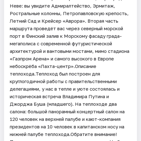
Неве: вы увидите Адмиралтейство, Эрмитаж,
Ростральные колонны, Петропавловскую крепость,
Летний Сад и Крейсер «Аврора». Вторая часть
маршрута проведёт вас через северный морской
порт в Финский залив к Морскому фасаду града-
мегаполиса с современной футуристической
архитектурой и вантовыми мостами, мимо стадиона
«Газпром Арена» и самого высокого в Европе
небоскрёба «Лахта-центр».Описание
теплохода.Теплоход был построен для
круглогодичной работы с правительственными
делегациями, у нас в тепле и уюте состоялась и
историческая встреча Владимира Путина и
Джорджа Буша (младшего). На теплоходе два
салона: большой панорамный концертный салон на
120 человек на верхней палубе и кают-компания
президентов на 10 человек в капитанском носу на
нижней палубе теплохода.Обратите внимание!