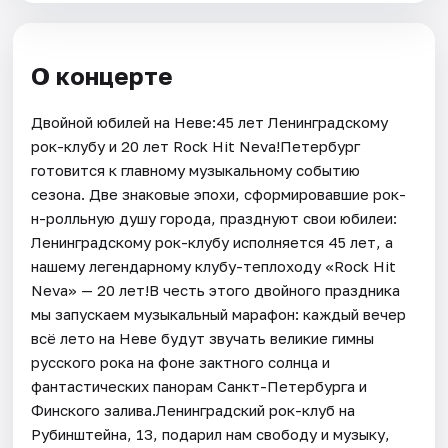
О концерте
Двойной юбилей на Неве:45 лет Ленинградскому
рок-клубу и 20 лет Rock Hit Neva!Петербург
готовится к главному музыкальному событию
сезона. Две знаковые эпохи, сформировавшие рок-
н-ролльную душу города, празднуют свои юбилеи:
Ленинградскому рок-клубу исполняется 45 лет, а
нашему легендарному клубу-теплоходу «Rock Hit
Neva» — 20 лет!В честь этого двойного праздника
мы запускаем музыкальный марафон: каждый вечер
всё лето на Неве будут звучать великие гимны
русского рока на фоне зактного солнца и
фантастических панорам Санкт-Петербурга и
Финского залива.Ленинградский рок-клуб на
Рубинштейна, 13, подарил нам свободу и музыку,