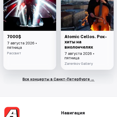
7000$
Atomic Cellos. Рок-
хиты на
7 августа 2026 •
виолончелях
пятница
Рассвет
7 августа 2026 •
пятница
Zarenkov Gallery
→
Все концерты в Санкт-Петербурге
Навигация