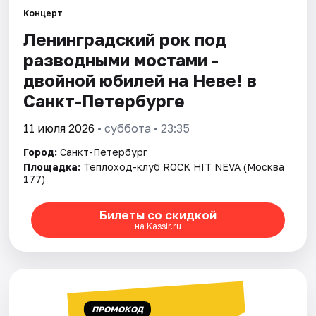
Концерт
Ленинградский рок под
Города
разводными мостами -
Площадки
двойной юбилей на Неве! в
Санкт-Петербурге
Артисты
11 июля 2026
• суббота • 23:35
Рейтинги
Город:
Санкт-Петербург
Площадка:
Теплоход-клуб ROCK HIT NEVA (Москва
177)
Билеты со скидкой
на Kassir.ru
ПРОМОКОД