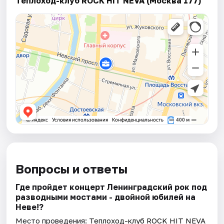
Теплоход-клуб ROCK HIT NEVA (Москва 177)
Вопросы и ответы
Где пройдет концерт Ленинградский рок под
разводными мостами - двойной юбилей на
Неве!?
Место проведения:
Теплоход-клуб ROCK HIT NEVA