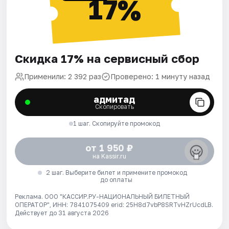
17%
Скидка 17% на сервисный сбор
Применили: 2 392 раз
Проверено: 1 минуту назад
адмитад
Скопировать
1 шаг. Скопируйте промокод
от 1 950 ₽
на Kassir.ru
2 шаг. Выберите билет и примените промокод
до оплаты
Реклама. ООО "КАССИР.РУ-НАЦИОНАЛЬНЫЙ БИЛЕТНЫЙ
ОПЕРАТОР", ИНН: 7841075409 erid: 25H8d7vbP8SRTvHZrUcdLB.
Действует до 31 августа 2026