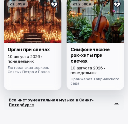
от 599 ₽
от 2 500 ₽
Орган при свечах
Симфонические
рок-хиты при
10 августа 2026 •
свечах
понедельник
Лютеранская церковь
10 августа 2026 •
Святых Петра и Павла
понедельник
Оранжерея Таврического
сада
Все инструментальная музыка в Санкт-
→
Петербурге