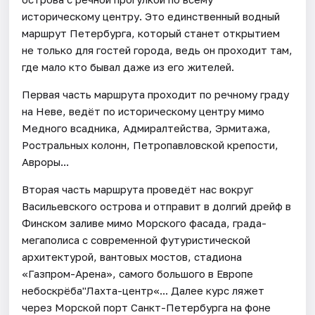
историческому центру. Это единственный водный
маршрут Петербурга, который станет открытием
не только для гостей города, ведь он проходит там,
где мало кто бывал даже из его жителей.
Первая часть маршрута проходит по речному граду
на Неве, ведёт по историческому центру мимо
Медного всадника, Адмиралтейства, Эрмитажа,
Ростральных колонн, Петропавловской крепости,
Авроры...
Вторая часть маршрута проведёт нас вокруг
Васильевского острова и отправит в долгий дрейф в
Финском заливе мимо Морского фасада, града-
мегаполиса с современной футуристической
архитектурой, вантовых мостов, стадиона
«Газпром-Арена», самого большого в Европе
небоскрёба"Лахта-центр«... Далее курс ляжет
через Морской порт Санкт-Петербурга на фоне