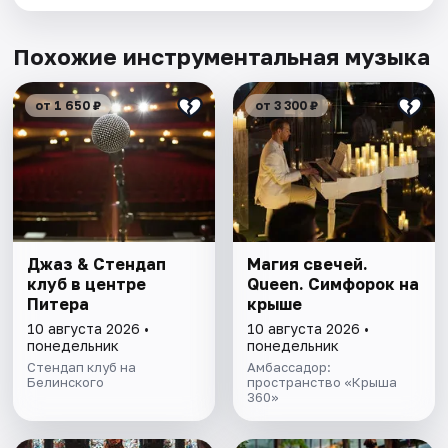
Похожие инструментальная музыка
от 1 650 ₽
от 3 300 ₽
Джаз & Стендап
Магия свечей.
клуб в центре
Queen. Симфорок на
Питера
крыше
10 августа 2026 •
10 августа 2026 •
понедельник
понедельник
Стендап клуб на
Амбассадор:
Белинского
пространство «Крыша
360»