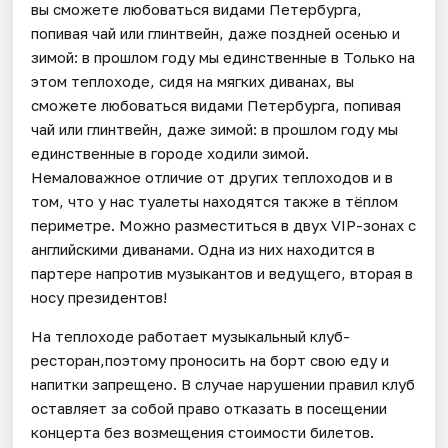
вы сможете любоваться видами Петербурга,
попивая чай или глинтвейн, даже поздней осенью и
зимой: в прошлом году мы единственные в Только на
этом теплоходе, сидя на мягких диванах, вы
сможете любоваться видами Петербурга, попивая
чай или глинтвейн, даже зимой: в прошлом году мы
единственные в городе ходили зимой.
Немаловажное отличие от других теплоходов и в
том, что у нас туалеты находятся также в тёплом
периметре. Можно разместиться в двух VIP-зонах с
английскими диванами. Одна из них находится в
партере напротив музыкантов и ведущего, вторая в
носу президентов!
На теплоходе работает музыкальный клуб-
ресторан,поэтому проносить на борт свою еду и
напитки запрещено. В случае нарушении правил клуб
оставляет за собой право отказать в посещении
концерта без возмещения стоимости билетов.