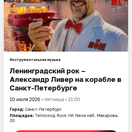
Города
Площадки
Артисты
Рейтинги
Инструментальная музыка
Ленинградский рок –
Александр Ливер на корабле в
Санкт-Петербурге
10 июля 2026
• пятница • 21:00
Город:
Санкт-Петербург
Площадка:
Теплоход Rock Hit Neva наб. Макарова,
20