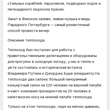
стальных кораблей, парусников, подводных лодок и
легендарного ледокола Красин.
Закат в Финском заливе, живая музыка и виды
Парадного Петербурга — самый романтичный
способ провести вечер
Описание теплохода.
Теплоход был построен для работы с
правительственными делегациями и оборудованы
для прогулок в холодную погоду, у нас в тепле и
уюте состоялась и историческая встреча
Владимира Путина и Джорджа Буша (младшего).На
теплоходе два салона: большой панорамный
концертный салон на 120 человек на верхней палубе
и кают-компания президентов на 20 человек в
капитанском носу на нижней палубе теплохода.
Только на этом теплоходе, сидя на мягких диванах,