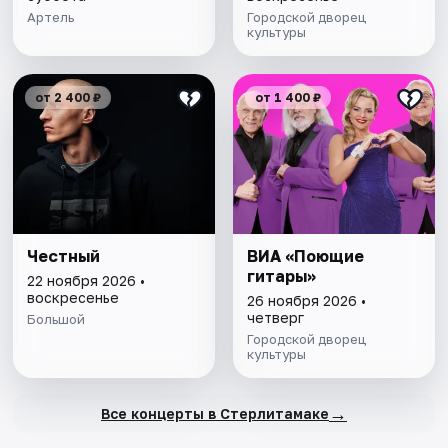
Артель
Городской дворец
культуры
от 2 400 ₽
от 1 400 ₽
Честный
ВИА «Поющие
гитары»
22 ноября 2026 •
воскресенье
26 ноября 2026 •
четверг
Большой
Городской дворец
культуры
→
Все концерты в Стерлитамаке