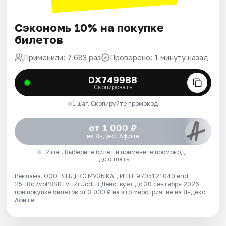
Сэкономь 10% на покупке
билетов
Применили: 7 683 раз
Проверено: 1 минуту назад
DX749988
Скопировать
1 шаг. Скопируйте промокод
от 1 000 ₽
на Яндекс Афише
2 шаг. Выберите билет и примените промокод
до оплаты
Реклама. ООО "ЯНДЕКС МУЗЫКА", ИНН: 9705121040 erid:
25H8d7vbP8SRTvHZrUcdLB
Действует до 30 сентября 2026
при покупке билетов от 3 000 ₽ на это мероприятие на Яндекс
Афише!