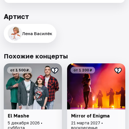
Артист
Лена Василёк
Похожие концерты
от 1 500 ₽
от 1 200 ₽
El Mashe
Mirror of Enigma
5 декабря 2026 •
21 марта 2027 •
суббота
воскресенье