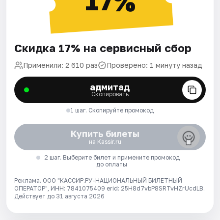
17%
Скидка 17% на сервисный сбор
Применили: 2 610 раз
Проверено: 1 минуту назад
адмитад
Скопировать
1 шаг. Скопируйте промокод
Купить билеты
на Kassir.ru
2 шаг. Выберите билет и примените промокод
до оплаты
Реклама. ООО "КАССИР.РУ-НАЦИОНАЛЬНЫЙ БИЛЕТНЫЙ
ОПЕРАТОР", ИНН: 7841075409 erid: 25H8d7vbP8SRTvHZrUcdLB.
Действует до 31 августа 2026