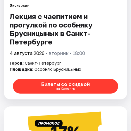
Экскурсия
Лекция с чаепитием и
Города
прогулкой по особняку
Площадки
Брусницыных в Санкт-
Петербурге
Артисты
4 августа 2026
• вторник • 18:00
Рейтинги
Город:
Санкт-Петербург
Площадка:
Особняк Брусницыных
Билеты со скидкой
на Kassir.ru
ПРОМОКОД