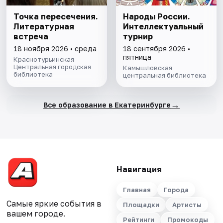
Точка пересечения.
Народы России.
Литературная
Интеллектуальный
встреча
турнир
18 ноября 2026 • среда
18 сентября 2026 •
пятница
Краснотурьинская
Центральная городская
Камышловская
библиотека
центральная библиотека
→
Все образование в Екатеринбурге
Навигация
Главная
Города
Самые яркие события в
Площадки
Артисты
вашем городе.
Рейтинги
Промокоды