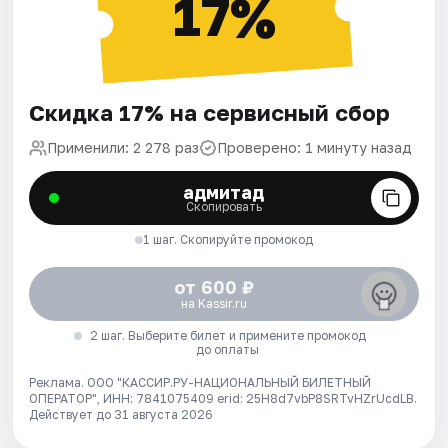
17%
Скидка 17% на сервисный сбор
Применили: 2 278 раз
Проверено: 1 минуту назад
адмитад
Скопировать
1 шаг. Скопируйте промокод
от 600 ₽
на Kassir.ru
2 шаг. Выберите билет и примените промокод
до оплаты
Реклама. ООО "КАССИР.РУ-НАЦИОНАЛЬНЫЙ БИЛЕТНЫЙ
ОПЕРАТОР", ИНН: 7841075409 erid: 25H8d7vbP8SRTvHZrUcdLB.
Действует до 31 августа 2026