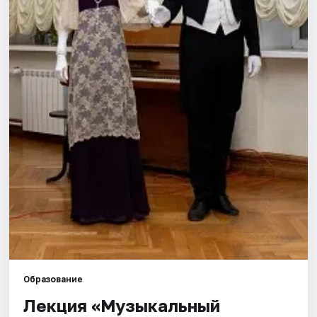
Города
Площадки
Артисты
Рейтинги
Образование
Лекция «Музыкальный