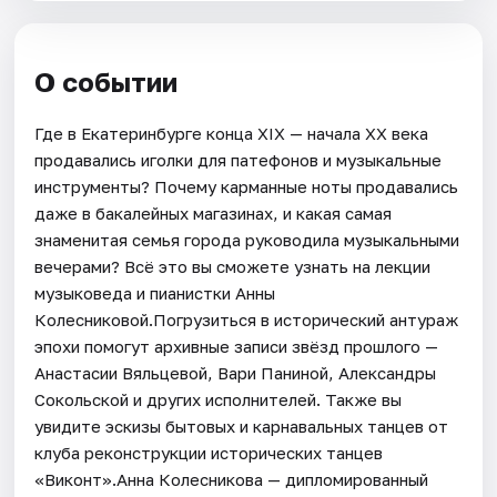
О событии
Где в Екатеринбурге конца XIX — начала XX века
продавались иголки для патефонов и музыкальные
инструменты? Почему карманные ноты продавались
даже в бакалейных магазинах, и какая самая
знаменитая семья города руководила музыкальными
вечерами? Всё это вы сможете узнать на лекции
музыковеда и пианистки Анны
Колесниковой.Погрузиться в исторический антураж
эпохи помогут архивные записи звёзд прошлого —
Анастасии Вяльцевой, Вари Паниной, Александры
Сокольской и других исполнителей. Также вы
увидите эскизы бытовых и карнавальных танцев от
клуба реконструкции исторических танцев
«Виконт».Анна Колесникова — дипломированный