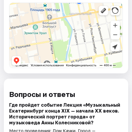
Вопросы и ответы
Где пройдет событие Лекция «Музыкальный
Екатеринбург конца XIX — начала XX веков.
Исторический портрет города» от
музыковеда Анны Колесниковой?
Место проведения:
Дом Качки
. Город —