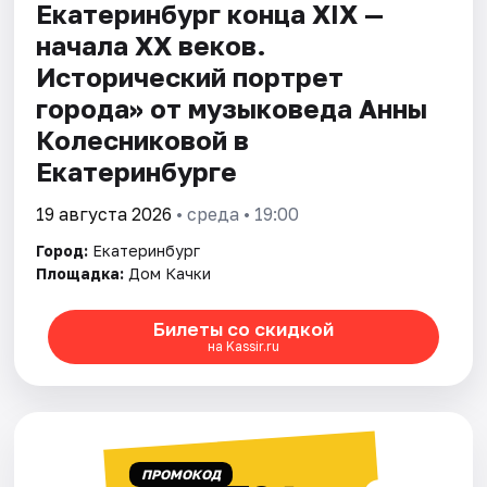
Екатеринбург конца XIX —
начала XX веков.
Исторический портрет
города» от музыковеда Анны
Колесниковой в
Екатеринбурге
19 августа 2026
• среда • 19:00
Город:
Екатеринбург
Площадка:
Дом Качки
Билеты со скидкой
на Kassir.ru
ПРОМОКОД