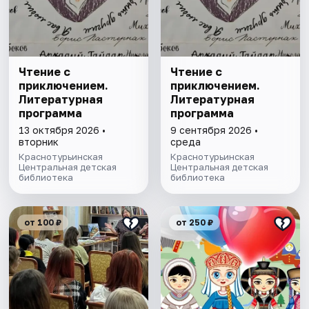
Чтение с
Чтение с
приключением.
приключением.
Литературная
Литературная
программа
программа
13 октября 2026 •
9 сентября 2026 •
вторник
среда
Краснотурьинская
Краснотурьинская
Центральная детская
Центральная детская
библиотека
библиотека
от 100 ₽
от 250 ₽