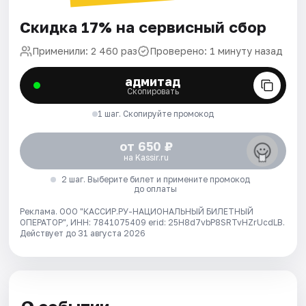
Скидка 17% на сервисный сбор
Применили: 2 460 раз
Проверено: 1 минуту назад
адмитад
Скопировать
1 шаг. Скопируйте промокод
от 650 ₽
на Kassir.ru
2 шаг. Выберите билет и примените промокод
до оплаты
Реклама. ООО "КАССИР.РУ-НАЦИОНАЛЬНЫЙ БИЛЕТНЫЙ
ОПЕРАТОР", ИНН: 7841075409 erid: 25H8d7vbP8SRTvHZrUcdLB.
Действует до 31 августа 2026