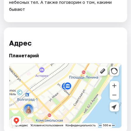
небесных тел. А также поговорим о том, какими
бывают
Адрес
Планетарий