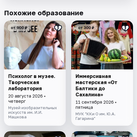
Похожие образование
от 900 ₽
от 300 ₽
Психолог в музее.
Иммерсивная
Творческая
мастерская «От
лаборатория
Балтики до
Сахалина»
20 августа 2026 •
четверг
11 сентября 2026 •
пятница
Музей изобразительных
искусств им. И.И.
МУК "ККи О им. Ю.А.
Машкова
Гагарина"