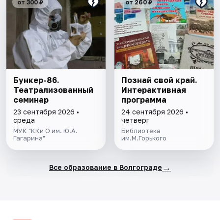
от 300 ₽
от 260 ₽
Бункер-86.
Познай свой край.
Театрализованный
Интерактивная
семинар
программа
23 сентября 2026 •
24 сентября 2026 •
среда
четверг
МУК "ККи О им. Ю.А.
Библиотека
Гагарина"
им.М.Горького
→
Все образование в Волгограде