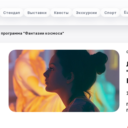
Стендап
Выставки
Квесты
Экскурсии
Спорт
Е
 программа "Фантазии космоса"