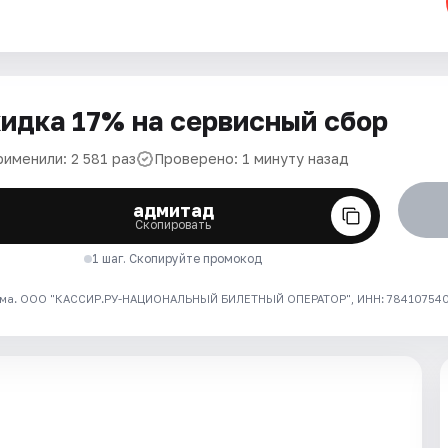
идка 17% на сервисный сбор
рименили: 2 581 раз
Проверено: 1 минуту назад
адмитад
Скопировать
1 шаг. Скопируйте промокод
ма. ООО "КАССИР.РУ-НАЦИОНАЛЬНЫЙ БИЛЕТНЫЙ ОПЕРАТОР", ИНН: 7841075409