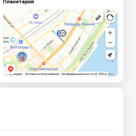
Планетарий