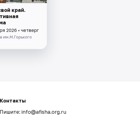
вой край.
тивная
ма
ря 2026 • четверг
 им.М.Горького
Контакты
Пишите: info@afisha.org.ru