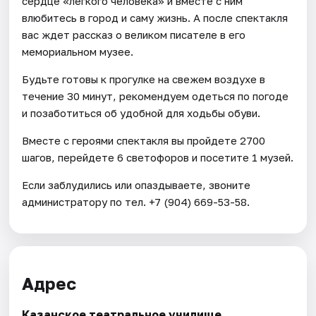
сердце «легкого человека» и вместе с ним
влюбитесь в город и саму жизнь. А после спектакля
вас ждет рассказ о великом писателе в его
мемориальном музее.
Будьте готовы к прогулке на свежем воздухе в
течение 30 минут, рекомендуем одеться по погоде
и позаботиться об удобной для ходьбы обуви.
Вместе с героями спектакля вы пройдете 2700
шагов, перейдете 6 светофоров и посетите 1 музей.
Если заблудились или опаздываете, звоните
администратору по тел. +7 (904) 669-53-58.
Адрес
Казанское театральное училище