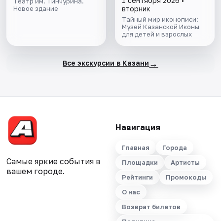
1 сентября 2026 •
Театр им. Тинчурина.
Новое здание
вторник
Тайный мир иконописи:
Музей Казанской Иконы
для детей и взрослых
→
Все экскурсии в Казани
Навигация
Главная
Города
Самые яркие события в
Площадки
Артисты
вашем городе.
Рейтинги
Промокоды
О нас
Возврат билетов