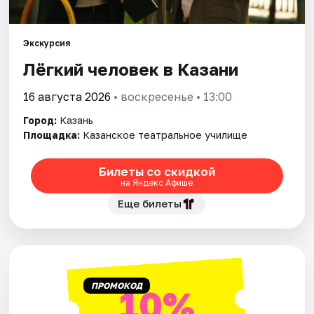
Города
Экскурсия
Лёгкий человек в Казани
Площадки
16 августа 2026
• воскресенье • 13:00
Артисты
Город:
Казань
Рейтинги
Площадка:
Казанское театральное училище
Билеты со скидкой
на Яндекс Афише
Еще билеты
ПРОМОКОД
10%