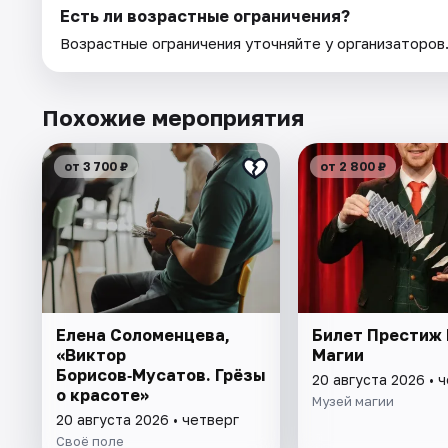
Есть ли возрастные ограничения?
Возрастные ограничения уточняйте у организаторов
Похожие мероприятия
от 3 700 ₽
от 2 800 ₽
Елена Соломенцева,
Билет Престиж
«Виктор
Магии
Борисов‑Мусатов. Грёзы
20 августа 2026 • 
о красоте»
Музей магии
20 августа 2026 • четверг
Своё поле