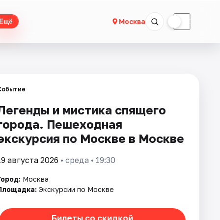
☀
☾
Москва
Ещё
Событие
Легенды и мистика спящего
города. Пешеходная
экскурсия по Москве в Москве
19 августа 2026
• среда • 19:30
Город:
Москва
Площадка:
Экскурсии по Москве
Билеты со скидкой