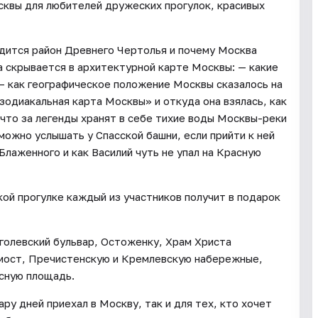
сквы для любителей дружеских прогулок, красивых
одится район Древнего Чертолья и почему Москва
ка скрывается в архитектурной карте Москвы: — какие
 — как географическое положение Москвы сказалось на
зодиакальная карта Москвы» и откуда она взялась, как
 что за легенды хранят в себе тихие воды Москвы-реки
 можно услышать у Спасской башни, если прийти к ней
 Блаженного и как Василий чуть не упал на Красную
ой прогулке каждый из участников получит в подарок
голевский бульвар, Остоженку, Храм Христа
мост, Пречистенскую и Кремлевскую набережные,
асную площадь.
ару дней приехал в Москву, так и для тех, кто хочет