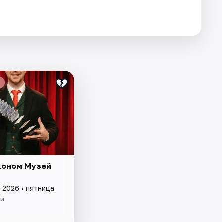
коном Музей
 2026 • пятница
ии