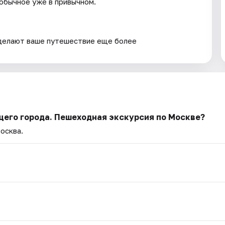
еобычное уже в привычном.
сделают ваше путешествие еще более
щего города. Пешеходная экскурсия по Москве?
осква.