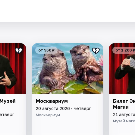
.
от 950 ₽
от 1 200 ₽
 Музей
Москвариум
Билет Э
Магии
20 августа 2026 • четверг
четверг
21 августа
Москвариум
Музей маг