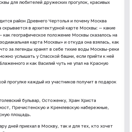
сквы для любителей дружеских прогулок, красивых
одится район Древнего Чертолья и почему Москва
ка скрывается в архитектурной карте Москвы: — какие
 — как географическое положение Москвы сказалось на
зодиакальная карта Москвы» и откуда она взялась, как
 что за легенды хранят в себе тихие воды Москвы-реки
 можно услышать у Спасской башни, если прийти к ней
 Блаженного и как Василий чуть не упал на Красную
ой прогулке каждый из участников получит в подарок
голевский бульвар, Остоженку, Храм Христа
мост, Пречистенскую и Кремлевскую набережные,
асную площадь.
ару дней приехал в Москву, так и для тех, кто хочет