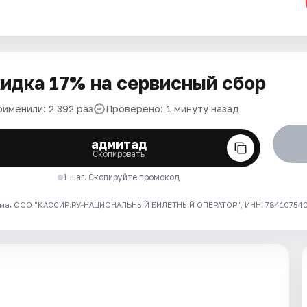
идка 17% на сервисный сбор
рименили: 2 392 раз
Проверено: 1 минуту назад
адмитад
Скопировать
1 шаг. Скопируйте промокод
ма. ООО "КАССИР.РУ-НАЦИОНАЛЬНЫЙ БИЛЕТНЫЙ ОПЕРАТОР", ИНН: 7841075409