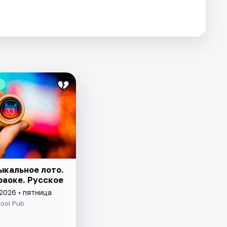
ыкальное лото.
раоке. Русское
2026 • пятница
ool Pub