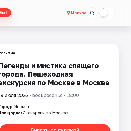
☀
☾
Москва
Ещё
Событие
Легенды и мистика спящего
города. Пешеходная
экскурсия по Москве в Москве
19 июля 2026
• воскресенье • 18:00
Город:
Москва
Площадка:
Экскурсии по Москве
Билеты со скидкой