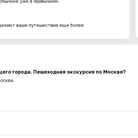
еобычное уже в привычном.
сделают ваше путешествие еще более
щего города. Пешеходная экскурсия по Москве?
осква.