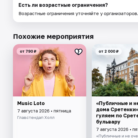
Есть ли возрастные ограничения?
Возрастные ограничения уточняйте у организаторов
Похожие мероприятия
от 790 ₽
от 2 000 ₽
Music Loto
«Публичные и н
дома Сретенки»
7 августа 2026 • пятница
гуляем по Срет
Главстендап Холл
бульвару
7 августа 2026 • п
«Публичные и не оче