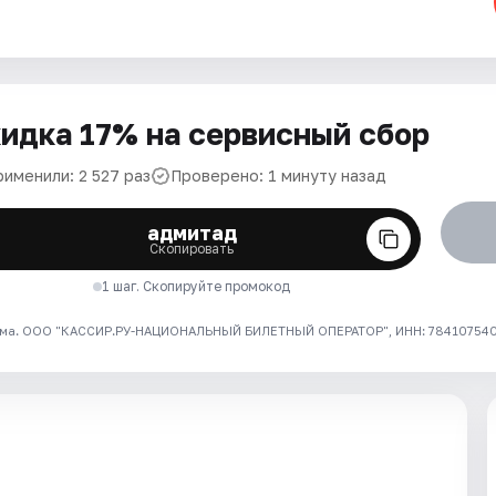
идка 17% на сервисный сбор
рименили: 2 527 раз
Проверено: 1 минуту назад
адмитад
Скопировать
1 шаг. Скопируйте промокод
ма. ООО "КАССИР.РУ-НАЦИОНАЛЬНЫЙ БИЛЕТНЫЙ ОПЕРАТОР", ИНН: 7841075409