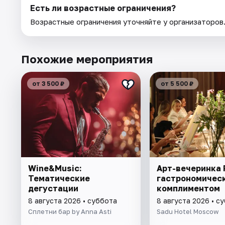
Есть ли возрастные ограничения?
Возрастные ограничения уточняйте у организаторов
Похожие мероприятия
от 3 500 ₽
от 5 500 ₽
Wine&Music:
Арт-вечеринка P
Тематические
гастрономичес
дегустации
комплиментом
8 августа 2026 • суббота
8 августа 2026 • с
Сплетни бар by Anna Asti
Sadu Hotel Moscow