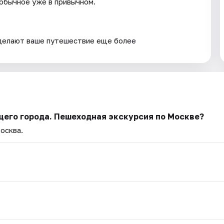
еобычное уже в привычном.
сделают ваше путешествие еще более
щего города. Пешеходная экскурсия по Москве?
осква.