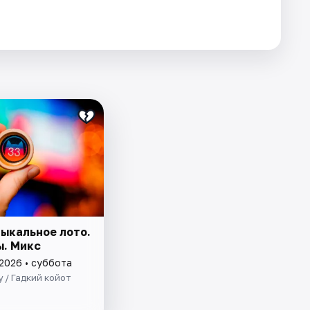
зыкальное лото.
ы. Микс
 2026 • суббота
y / Гадкий койот