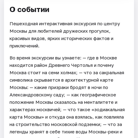
О событии
Пешеходная интерактивная экскурсия по центру
Москвы для любителей дружеских прогулок,
красивых видов, ярких исторических фактов и
приключений.
Во время экскурсии вы узнаете: — где в Москве
находится район Древнего Чертолья и почему
Москва стоит на семи холмах; — что за сакральная
символика скрывается в архитектурной карте
Москвы: — какие призраки бродят в ночи по
Александровскому саду; — как географическое
положение Москвы сказалось на менталитете и
характерах москвичей; — что такое «зодиакальная
карта Москвы» и откуда она взялась, как повлияла
на строительство московской подземки; — что за
легенды хранят в себе тихие воды Москвы-реки и