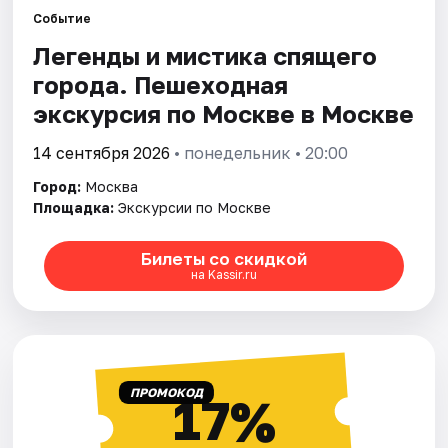
Событие
Легенды и мистика спящего
Города
города. Пешеходная
Площадки
экскурсия по Москве в Москве
Артисты
14 сентября 2026
• понедельник • 20:00
Город:
Москва
Рейтинги
Площадка:
Экскурсии по Москве
Билеты со скидкой
на Kassir.ru
ПРОМОКОД
17%