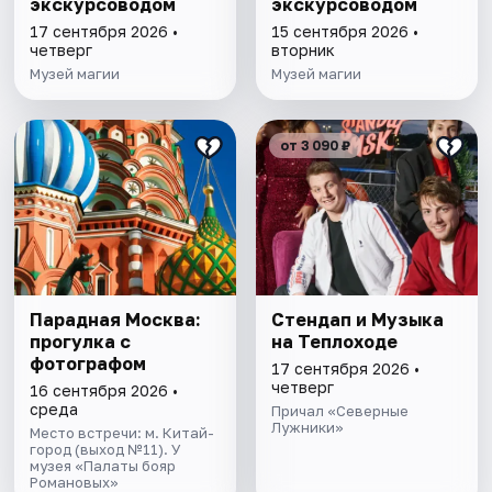
экскурсоводом
экскурсоводом
17 сентября 2026 •
15 сентября 2026 •
четверг
вторник
Музей магии
Музей магии
от 3 090 ₽
Парадная Москва:
Стендап и Музыка
прогулка с
на Теплоходе
фотографом
17 сентября 2026 •
четверг
16 сентября 2026 •
среда
Причал «Северные
Лужники»
Место встречи: м. Китай-
город (выход №11). У
музея «Палаты бояр
Романовых»