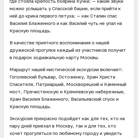
где стояла крепость боярина Кучки; — какие звуки
можно услышать у Спасской башни, если прийти к
ней до крика первого петуха; — как Сталин спас
Василия Блаженного и как Василий чуть не упал на
Красную площадь.
В качестве приятного воспоминания о нашей
дружеской прогулке каждый из участников получит
в подарок зодиакальную карту Москвы.
Маршрут нашей мистической экскурсии включает:
Гоголевский бульвар, Остоженку, Храм Христа
Спасителя, Патриарший, Москворецкий и Каменный
мост, Пречистенскую и Кремлевскую набережные,
Храм Василия Блаженного, Васильевский спуск и
Красную площадь.
Экскурсия прекрасно подойдет как для тех, кто на
пару дней приехал в Москву, так и для тех, кто
хочет прогуляться по любимому городу и увидеть