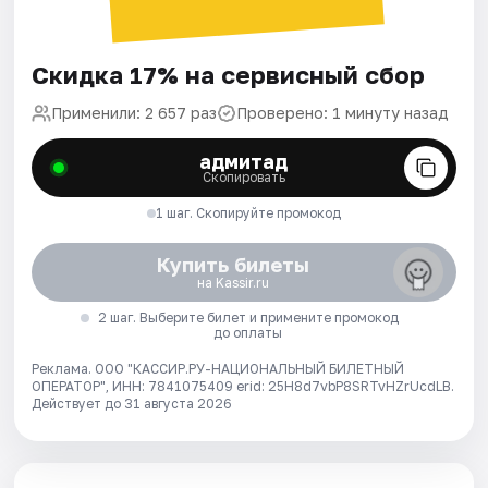
Скидка 17% на сервисный сбор
Применили: 2 657 раз
Проверено: 1 минуту назад
адмитад
Скопировать
1 шаг. Скопируйте промокод
Купить билеты
на Kassir.ru
2 шаг. Выберите билет и примените промокод
до оплаты
Реклама. ООО "КАССИР.РУ-НАЦИОНАЛЬНЫЙ БИЛЕТНЫЙ
ОПЕРАТОР", ИНН: 7841075409 erid: 25H8d7vbP8SRTvHZrUcdLB.
Действует до 31 августа 2026