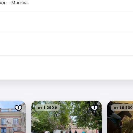
род — Москва.
от 1 290 ₽
от 16 500