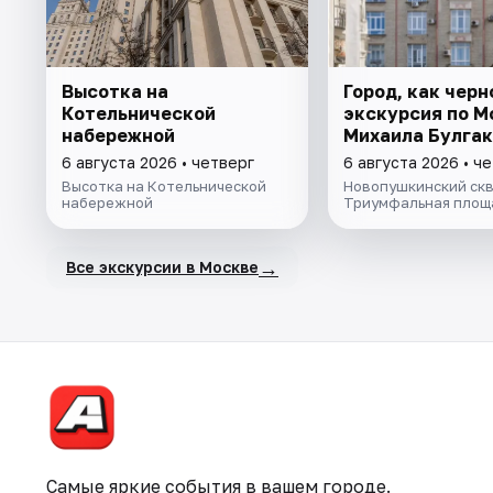
Высотка на
Город, как черн
Котельнической
экскурсия по М
набережной
Михаила Булга
6 августа 2026 • четверг
6 августа 2026 • ч
Высотка на Котельнической
Новопушкинский скв
набережной
Триумфальная площ
→
Все экскурсии в Москве
Самые яркие события в вашем городе.