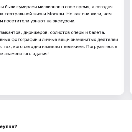
и были кумирами миллионов в свое время, а сегодня
к театральной жизни Москвы. Но как они жили, чем
м посетители узнают на экскурсии.
зыкантов, дирижеров, солистов оперы и балета.
ивные фотографии и личные вещи знаменитых деятелей
нь тех, кого сегодня называют великими. Погрузитесь в
м знаменитого здания!
реулка?