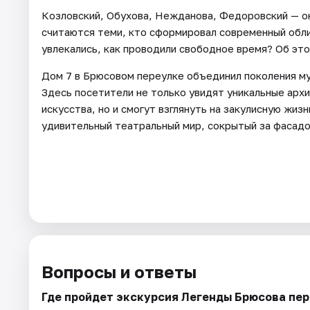
Козловский, Обухова, Нежданова, Федоровский — он
считаются теми, кто сформировал современный обли
увлекались, как проводили свободное время? Об это
Дом 7 в Брюсовом переулке объединил поколения му
Здесь посетители не только увидят уникальные арх
искусства, но и смогут взглянуть на закулисную жиз
удивительный театральный мир, сокрытый за фасадо
Вопросы и ответы
Где пройдет экскурсия Легенды Брюсова пе