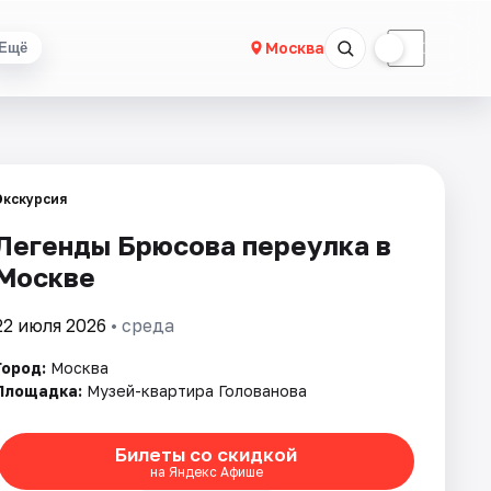
☀
☾
Москва
Ещё
Экскурсия
Легенды Брюсова переулка в
Москве
22 июля 2026
• среда
Город:
Москва
Площадка:
Музей-квартира Голованова
Билеты со скидкой
на Яндекс Афише