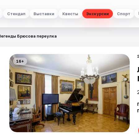
Стендап
Выставки
Квесты
Экскурсии
Спорт
Легенды Брюсова переулка
16+