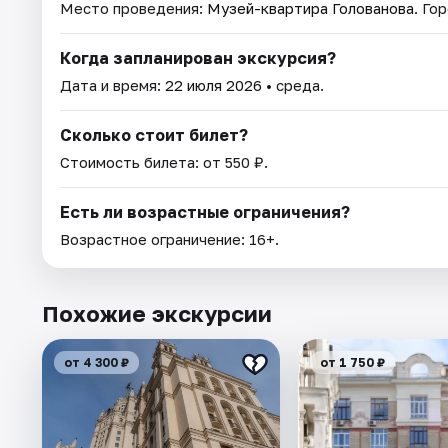
Место проведения:
Музей-квартира Голованова
. Го
Когда запланирован экскурсия?
Дата и время:
22 июля 2026
• среда.
Сколько стоит билет?
Стоимость билета: от 550 ₽.
Есть ли возрастные ограничения?
Возрастное ограничение: 16+.
Похожие экскурсии
от 4 300 ₽
от 1 750 ₽